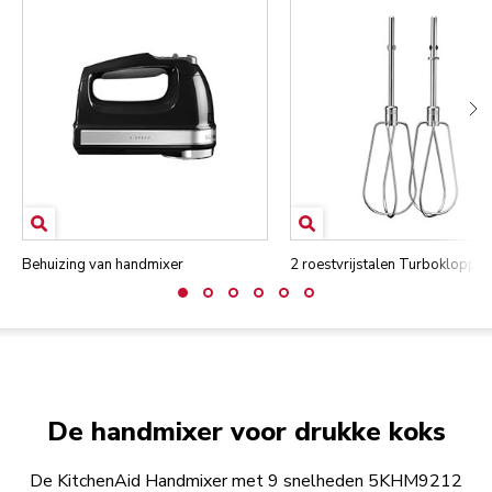
Behuizing van handmixer
2 roestvrijstalen Turboklopper
De handmixer voor drukke koks
De KitchenAid Handmixer met 9 snelheden 5KHM9212