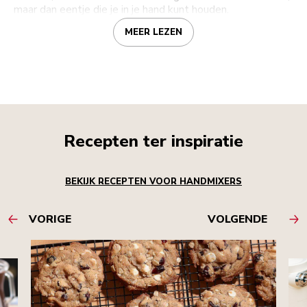
maar dan eentje die je in je hand kunt houden.
MEER LEZEN
Recepten ter inspiratie
BEKIJK RECEPTEN VOOR HANDMIXERS
VORIGE
VOLGENDE