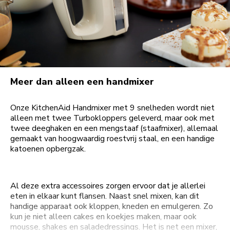
Meer dan alleen een handmixer
Onze KitchenAid Handmixer met 9 snelheden wordt niet
alleen met twee Turbokloppers geleverd, maar ook met
twee deeghaken en een mengstaaf (staafmixer), allemaal
gemaakt van hoogwaardig roestvrij staal, en een handige
katoenen opbergzak.
Al deze extra accessoires zorgen ervoor dat je allerlei
eten in elkaar kunt flansen. Naast snel mixen, kan dit
handige apparaat ook kloppen, kneden en emulgeren. Zo
kun je niet alleen cakes en koekjes maken, maar ook
mousse, shakes en saladedressings. Het is net een mixer,