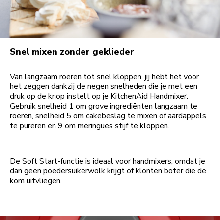
Snel mixen zonder geklieder
Van langzaam roeren tot snel kloppen, jij hebt het voor
het zeggen dankzij de negen snelheden die je met een
druk op de knop instelt op je KitchenAid Handmixer.
Gebruik snelheid 1 om grove ingrediënten langzaam te
roeren, snelheid 5 om cakebeslag te mixen of aardappels
te pureren en 9 om meringues stijf te kloppen.
De Soft Start-functie is ideaal voor handmixers, omdat je
dan geen poedersuikerwolk krijgt of klonten boter die de
kom uitvliegen.