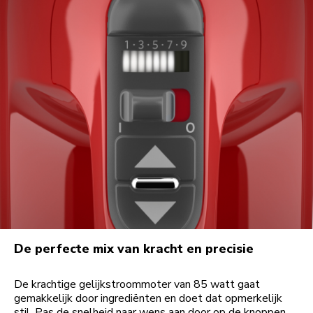
De perfecte mix van kracht en precisie
De krachtige gelijkstroommoter van 85 watt gaat
gemakkelijk door ingrediënten en doet dat opmerkelijk
stil. Pas de snelheid naar wens aan door op de knoppen