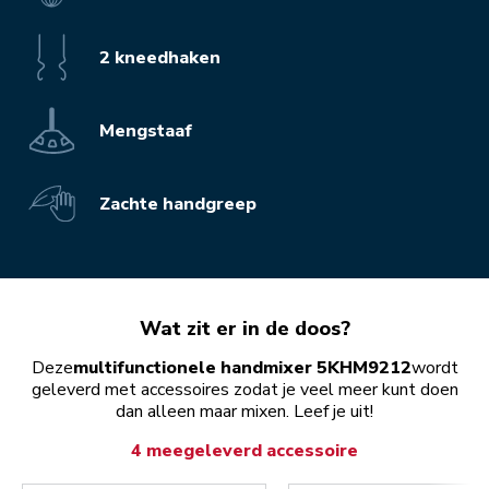
2 kneedhaken
Mengstaaf
Zachte handgreep
Wat zit er in de doos?
Deze
multifunctionele handmixer 5KHM9212
wordt
geleverd met accessoires zodat je veel meer kunt doen
dan alleen maar mixen. Leef je uit!
4 meegeleverd accessoire