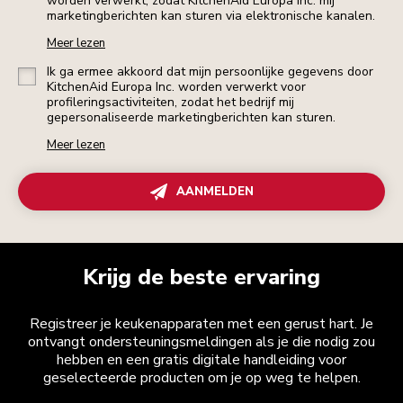
worden verwerkt, zodat KitchenAid Europa Inc. mij
marketingberichten kan sturen via elektronische kanalen.
Meer lezen
Ik ga ermee akkoord dat mijn persoonlijke gegevens door
KitchenAid Europa Inc. worden verwerkt voor
profileringsactiviteiten, zodat het bedrijf mij
gepersonaliseerde marketingberichten kan sturen.
Meer lezen
AANMELDEN
Krijg de beste ervaring
Registreer je keukenapparaten met een gerust hart. Je
ontvangt ondersteuningsmeldingen als je die nodig zou
hebben en een gratis digitale handleiding voor
geselecteerde producten om je op weg te helpen.