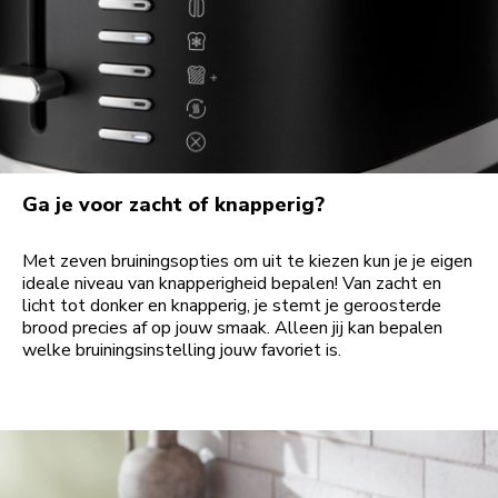
Ga je voor zacht of knapperig?
Met zeven bruiningsopties om uit te kiezen kun je je eigen
ideale niveau van knapperigheid bepalen! Van zacht en
licht tot donker en knapperig, je stemt je geroosterde
brood precies af op jouw smaak. Alleen jij kan bepalen
welke bruiningsinstelling jouw favoriet is.