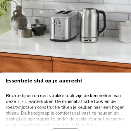
Essentiële stijl op je aanrecht
Rechte lijnen en een strakke look zijn de kenmerken van
deze 1,7 L waterkoker. De minimalistische look en de
roestvrijstalen constructie tillen je keuken naar een hoger
niveau. De handgreep is comfortabel vast te houden en
dankzij de opbergruimte onder de basis voor het netsnoer
kun je je werkoppervlak opgeruimd houden.