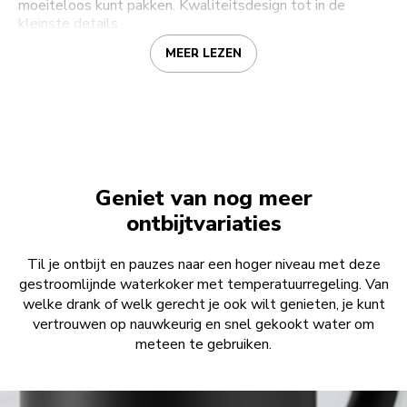
moeiteloos kunt pakken. Kwaliteitsdesign tot in de
kleinste details.
MEER LEZEN
Geniet van nog meer
ontbijtvariaties
Til je ontbijt en pauzes naar een hoger niveau met deze
gestroomlijnde waterkoker met temperatuurregeling. Van
welke drank of welk gerecht je ook wilt genieten, je kunt
vertrouwen op nauwkeurig en snel gekookt water om
meteen te gebruiken.