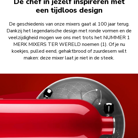
De chef in jezelf inspireren met
een tijdloos design
De geschiedenis van onze mixers gaat al 100 jaar terug.
Dankzij het legendarische design met ronde vormen en de
veelzijdigheid mogen we ons met trots het NUMMER 1
MERK MIXERS TER WERELD noemen (1). Of je nu
koekjes, pulled eend, gehaktbrood of zuurdesem wilt
maken: deze mixer laat je niet in de steek.