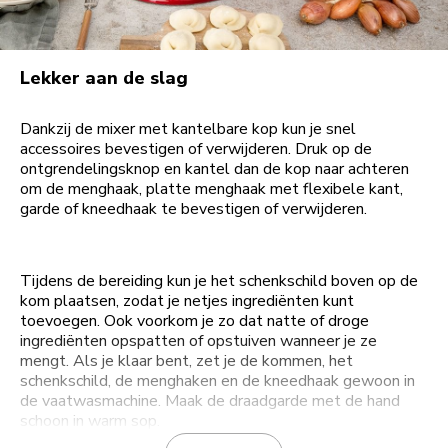
Lekker aan de slag
Dankzij de mixer met kantelbare kop kun je snel
accessoires bevestigen of verwijderen. Druk op de
ontgrendelingsknop en kantel dan de kop naar achteren
om de menghaak, platte menghaak met flexibele kant,
garde of kneedhaak te bevestigen of verwijderen.
Tijdens de bereiding kun je het schenkschild boven op de
kom plaatsen, zodat je netjes ingrediënten kunt
toevoegen. Ook voorkom je zo dat natte of droge
ingrediënten opspatten of opstuiven wanneer je ze
mengt. Als je klaar bent, zet je de kommen, het
schenkschild, de menghaken en de kneedhaak gewoon in
de vaatwasmachine. Maak de draadgarde met de hand
schoon in warm sop.