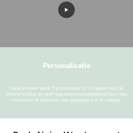
Personalisatie
Maak je mixer uniek. Personaliseer in 3 stappen: kies je
favoriete kleur en geef nog meer persoonlijkheid door een
extra kom te kiezen en een gravering toe te voegen.