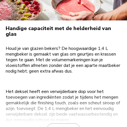
Handige capaciteit met de helderheid van
glas
Houd je van glazen bekers? De hoogwaardige 1,4 L
mengbeker is gemaakt van glas om geurtjes en krassen
tegen te gaan. Met de volumemarkeringen kun je
vloeistoffen afmeten zonder dat je een aparte maatbeker
nodig hebt; geen extra afwas dus.
Het deksel heeft een verwijderbare dop voor het
toevoegen van ingrediënten zodat je tijdens het mengen
gemakkelijk die finishing touch, zoals een scheut siroop of
azijn, toevoegt. De 1,4 L mengbeker en het eenvoudig
verwijderbare deksel zijn beide vaatwasserbestendig en
dus eenvoudig schoon te maken.