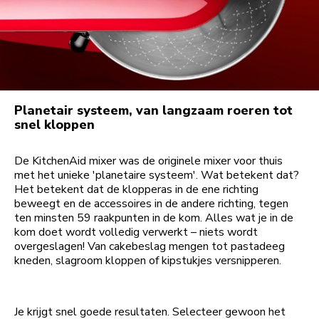
Planetair systeem, van langzaam roeren tot
snel kloppen
De KitchenAid mixer was de originele mixer voor thuis
met het unieke 'planetaire systeem'. Wat betekent dat?
Het betekent dat de klopperas in de ene richting
beweegt en de accessoires in de andere richting, tegen
ten minsten 59 raakpunten in de kom. Alles wat je in de
kom doet wordt volledig verwerkt – niets wordt
overgeslagen! Van cakebeslag mengen tot pastadeeg
kneden, slagroom kloppen of kipstukjes versnipperen.
Je krijgt snel goede resultaten. Selecteer gewoon het