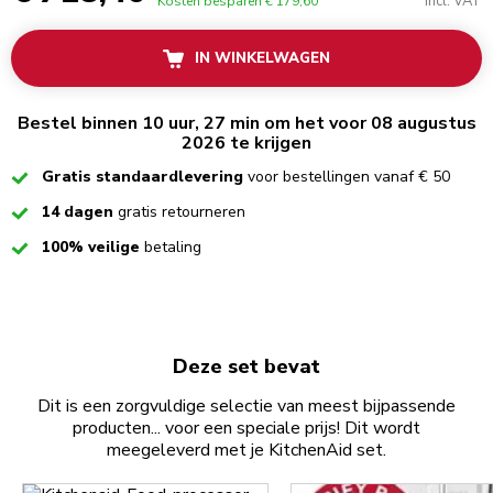
Incl. VAT
Kosten besparen
€ 179,60
IN WINKELWAGEN
Bestel binnen 10 uur, 27 min om het voor 08 augustus
2026 te krijgen
Checked
Gratis standaardlevering
voor bestellingen vanaf € 50
Checked
14 dagen
gratis retourneren
Checked
100% veilige
betaling
Deze set bevat
Dit is een zorgvuldige selectie van meest bijpassende
producten... voor een speciale prijs! Dit wordt
meegeleverd met je KitchenAid set.