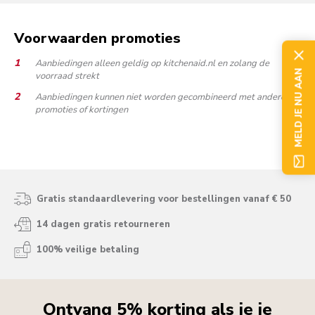
Voorwaarden promoties
Aanbiedingen alleen geldig op kitchenaid.nl en zolang de
MELD JE NU AAN
voorraad strekt
Aanbiedingen kunnen niet worden gecombineerd met andere
promoties of kortingen
Gratis standaardlevering voor bestellingen vanaf € 50
14 dagen gratis retourneren
100% veilige betaling
Ontvang 5% korting als je je