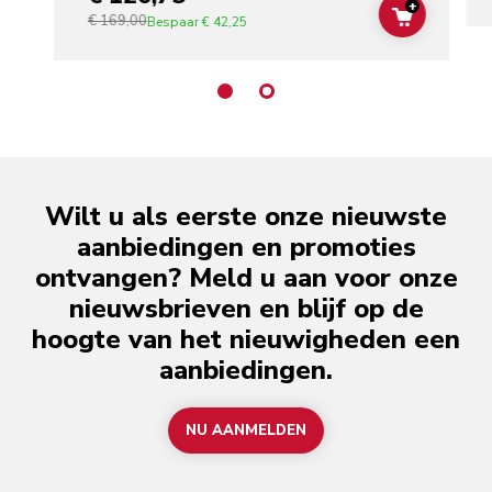
+
€ 169,00
ADD TO C
Bespaar
€ 42,25
Wilt u als eerste onze nieuwste
aanbiedingen en promoties
ontvangen? Meld u aan voor onze
nieuwsbrieven en blijf op de
hoogte van het nieuwigheden een
aanbiedingen.
NU AANMELDEN