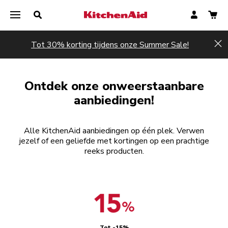
Tot 30% korting tijdens onze Summer Sale!
Hi
Ontdek onze onweerstaanbare
aanbiedingen!
Alle KitchenAid aanbiedingen op één plek. Verwen
jezelf of een geliefde met kortingen op een prachtige
reeks producten.
Tot -15%