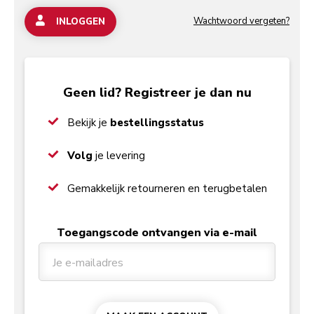
Wachtwoord vergeten?
INLOGGEN
Geen lid? Registreer je dan nu
Checked
Bekijk je
bestellingsstatus
Checked
Volg
je levering
Checked
Gemakkelijk retourneren en terugbetalen
Toegangscode ontvangen via e-mail
Je e-mailadres