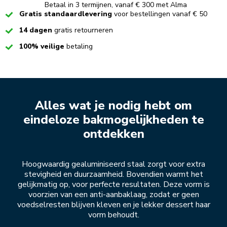
Betaal in 3 termijnen, vanaf € 300 met Alma
Checked
Gratis standaardlevering
voor bestellingen vanaf € 50
Checked
14 dagen
gratis retourneren
Checked
100% veilige
betaling
Alles wat je nodig hebt om
eindeloze bakmogelijkheden te
ontdekken
Hoogwaardig gealuminiseerd staal zorgt voor extra
stevigheid en duurzaamheid. Bovendien warmt het
gelijkmatig op, voor perfecte resultaten. Deze vorm is
voorzien van een anti-aanbaklaag, zodat er geen
voedselresten blijven kleven en je lekker dessert haar
vorm behoudt.