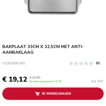
BAKPLAAT 33CM X 22,5CM MET ANTI-
AANBAKLAAG
CC003300-001
(0)
€ 19,12
€ 23,90
Incl. VAT
Kosten besparen
€ 4,78
IN WINKELWAGEN