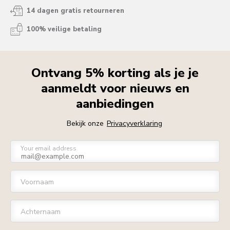
14 dagen gratis retourneren
100% veilige betaling
Ontvang 5% korting als je je
aanmeldt voor nieuws en
aanbiedingen
Bekijk onze
Privacyverklaring
Your email address
Voornaam
Achternaam