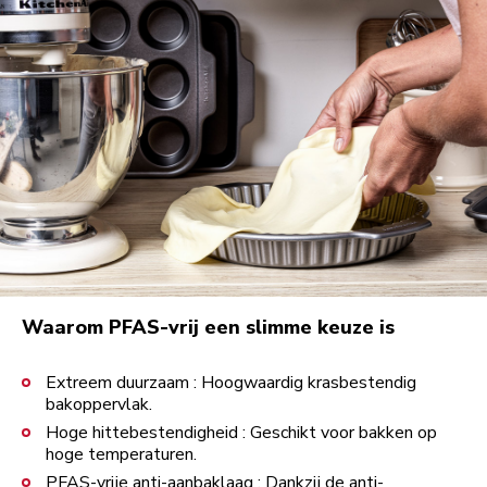
Waarom PFAS-vrij een slimme keuze is
Extreem duurzaam : Hoogwaardig krasbestendig
bakoppervlak.
Hoge hittebestendigheid : Geschikt voor bakken op
hoge temperaturen.
PFAS-vrije anti-aanbaklaag : Dankzij de anti-