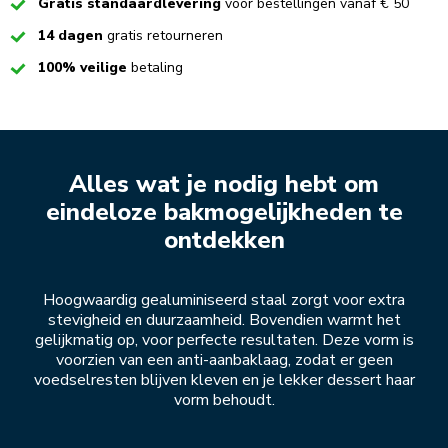
Checked
Gratis standaardlevering
voor bestellingen vanaf € 50
Checked
14 dagen
gratis retourneren
Checked
100% veilige
betaling
Alles wat je nodig hebt om
eindeloze bakmogelijkheden te
ontdekken
Hoogwaardig gealuminiseerd staal zorgt voor extra
stevigheid en duurzaamheid. Bovendien warmt het
gelijkmatig op, voor perfecte resultaten. Deze vorm is
voorzien van een anti-aanbaklaag, zodat er geen
voedselresten blijven kleven en je lekker dessert haar
vorm behoudt.