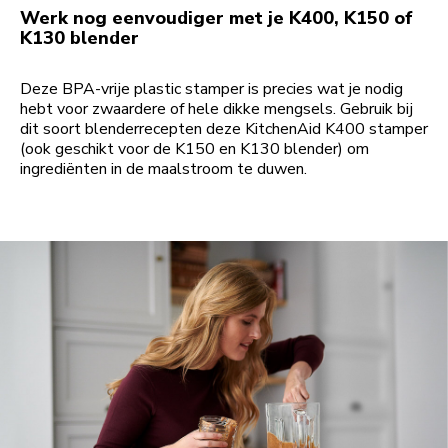
Werk nog eenvoudiger met je K400, K150 of
K130 blender
Deze BPA-vrije plastic stamper is precies wat je nodig
hebt voor zwaardere of hele dikke mengsels. Gebruik bij
dit soort blenderrecepten deze KitchenAid K400 stamper
(ook geschikt voor de K150 en K130 blender) om
ingrediënten in de maalstroom te duwen.