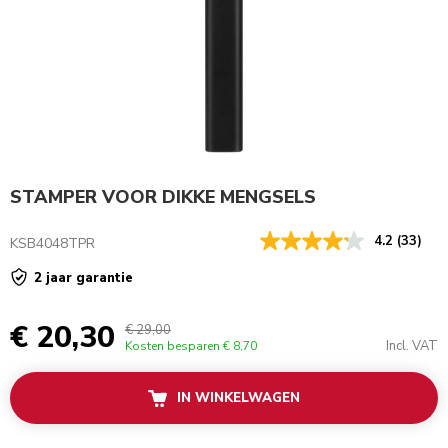
STAMPER VOOR DIKKE MENGSELS
4.2
(33)
KSB4048TPR
2 jaar garantie
€ 20,30
€ 29,00
Incl. VAT
Kosten besparen
€ 8,70
IN WINKELWAGEN