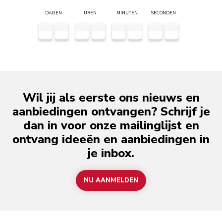
DAGEN
UREN
MINUTEN
SECONDEN
Wil jij als eerste ons nieuws en
aanbiedingen ontvangen? Schrijf je
dan in voor onze mailinglijst en
ontvang ideeën en aanbiedingen in
je inbox.
NU AANMELDEN