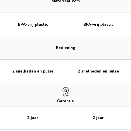
Materiaal kom
BPA-vrij plastic
BPA-vrij plastic
Bediening
2 snelheden en pulse
2 snelheden en pulse
Garantie
2 jaar
2 jaar