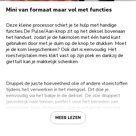
Mini van formaat maar vol met functies
Deze kleine processor schiet je te hulp met handige
functies.De Pulse/Aan-knop zit op het deksel bovenaan
het handvat, zodat je de hakmolen met één hand kunt
gebruiken door met je duim op de knop te drukken. Moet
je de kom leegschenken? Ook dat is eenvoudig. Het
roestvrijstalen mes klikt vast op zijn plek en dankzij de
giettuit kan je makkelijk schenken.
Druppel de juiste hoeveelheid olie of andere vloeistoffen
tijdens het verwerken in het mengsel. Dit doe je
eenvoudig via het bakje in de deksel. De olie druppelt
geleidelijk naar binnen, perfect voor het bereiden van
mayonaise, saus of dressing voor je volgende maaltijd.
MEER LEZEN