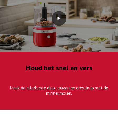
Houd het snel en vers
Maak de allerbeste dips, sauzen en dressings met de
minihakmolen.