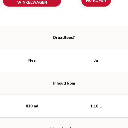
NU KOPEN
WINKELWAGEN
Draadloos?
Nee
Ja
Inhoud kom
830 ml
1,18 L