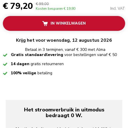
€ 79,20
€ 99,00
Incl. VAT
Kosten besparen
€ 19,80
IN WINKELWAGEN
Krijg het voor woensdag, 12 augustus 2026
Betaal in 3 termijnen, vanaf € 300 met Alma
Checked
Gratis standaardlevering
voor bestellingen vanaf € 50
Checked
14 dagen
gratis retourneren
Checked
100% veilige
betaling
Het stroomverbruik in uitmodus
bedraagt 0 W.