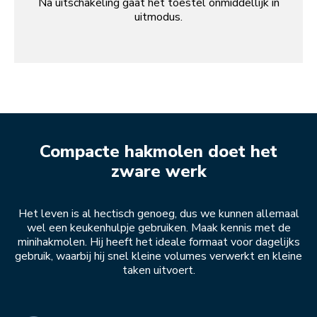
Na uitschakeling gaat het toestel onmiddellijk in
uitmodus.
Compacte hakmolen doet het
zware werk
Het leven is al hectisch genoeg, dus we kunnen allemaal
wel een keukenhulpje gebruiken. Maak kennis met de
minihakmolen. Hij heeft het ideale formaat voor dagelijks
gebruik, waarbij hij snel kleine volumes verwerkt en kleine
taken uitvoert.