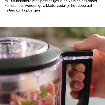
multifunctionele mes past netjes in de kom en het snoer
kan eronder worden gewikkeld, zodat je het apparaat
netjes kunt opbergen.