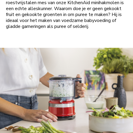
roestvrijstalen mes van onze KitchenAid minihakmolen is
een echte alleskunner. Waarom doe je er geen gekookt
fruit en gekookte groenten in om puree te maken? Hij is
ideaal voor het maken van voedzame babyvoeding of
gladde garneringen als puree of selderij.