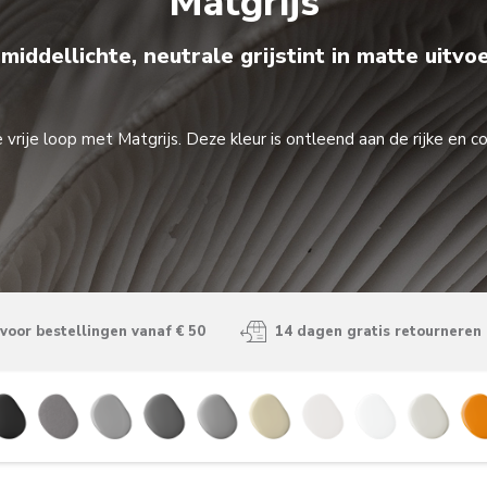
Matgrijs
middellichte, neutrale grijstint in matte uitvo
de vrije loop met Matgrijs. Deze kleur is ontleend aan de rijke e
voor bestellingen vanaf € 50
14 dagen gratis retourneren