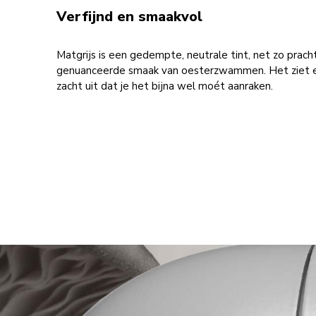
Verfijnd en smaakvol
Matgrijs is een gedempte, neutrale tint, net zo pracht
genuanceerde smaak van oesterzwammen. Het ziet er
zacht uit dat je het bijna wel moét aanraken.