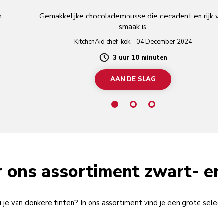
.
Gemakkelijke chocolademousse die decadent en rijk 
smaak is.
KitchenAid chef-kok - 04 December 2024
3 uur 10 minuten
Duration
AAN DE SLAG
 ons assortiment zwart- en
 je van donkere tinten? In ons assortiment vind je een grote selec