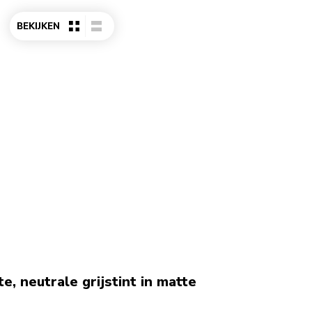
BEKIJKEN
e, neutrale grijstint in matte