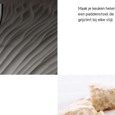
Maak je keuken helem
een paddenstoel de s
grijstint bij elke stijl.