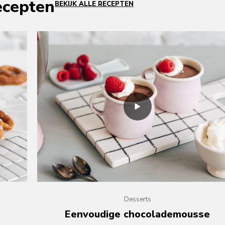
ecepten
BEKIJK ALLE RECEPTEN
Desserts
Eenvoudige chocolademousse