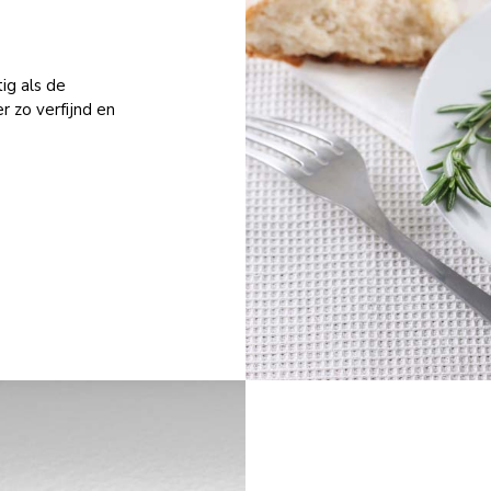
ig als de
 zo verfijnd en