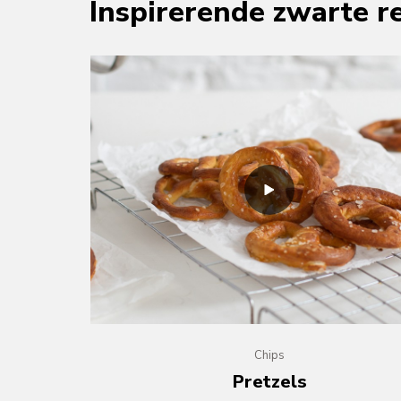
Inspirerende zwarte r
Chips
Pretzels