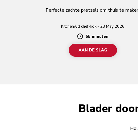
Perfecte zachte pretzels om thuis te maken
KitchenAid chef-kok - 28 May 2026
55 minuten
Duration
AAN DE SLAG
Blader door
Hou