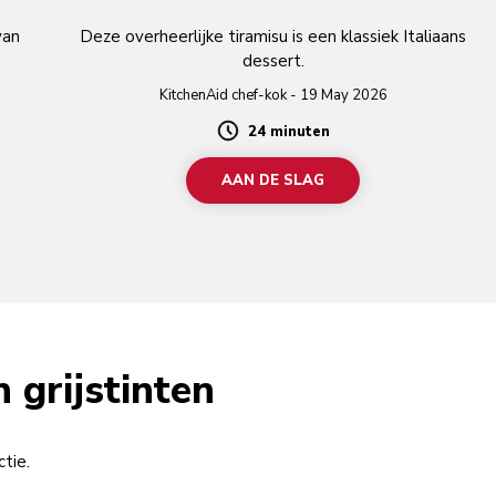
van
Deze overheerlijke tiramisu is een klassiek Italiaans
dessert.
KitchenAid chef-kok - 19 May 2026
24 minuten
Duration
AAN DE SLAG
 grijstinten
tie.