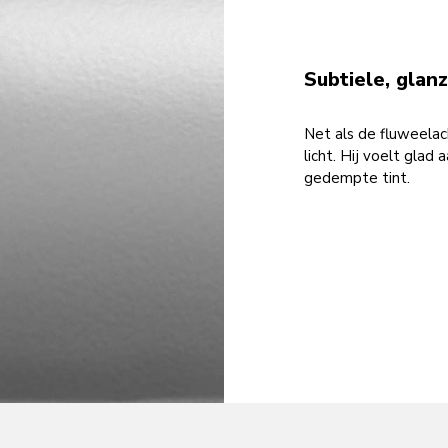
Subtiele, glan
Net als de fluweelac
licht. Hij voelt glad
gedempte tint.