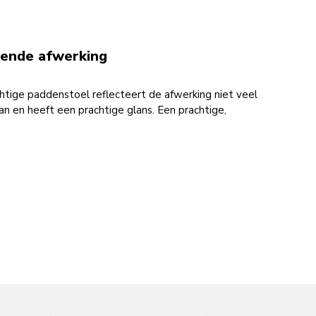
zende afwerking
htige paddenstoel reflecteert de afwerking niet veel
 aan en heeft een prachtige glans. Een prachtige,