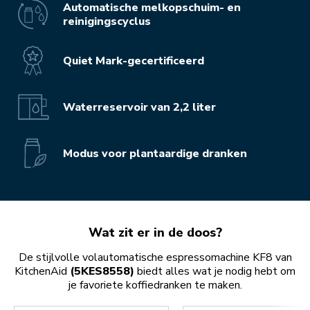
Automatische melkopschuim- en
reinigingscyclus
Quiet Mark-gecertificeerd
Waterreservoir van 2,2 liter
Modus voor plantaardige dranken
Wat zit er in de doos?
De stijlvolle volautomatische espressomachine KF8 van
KitchenAid
(5KES8558)
biedt alles wat je nodig hebt om
je favoriete koffiedranken te maken.