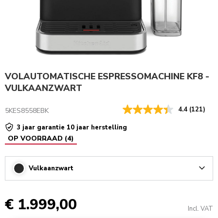
VOLAUTOMATISCHE ESPRESSOMACHINE KF8 -
VULKAANZWART
4.4
(121)
5KES8558EBK
3 jaar garantie 10 jaar herstelling
OP VOORRAAD
(
4
)
Vulkaanzwart
Arrow
€ 1.999,00
Incl. VAT