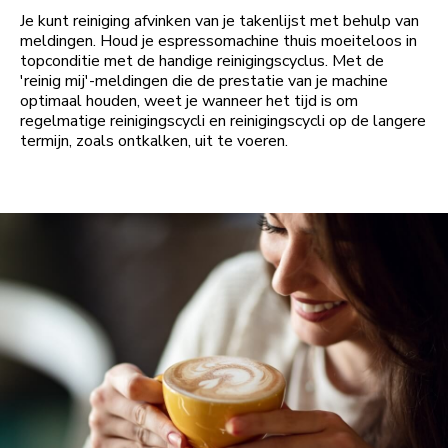
Je kunt reiniging afvinken van je takenlijst met behulp van
meldingen. Houd je espressomachine thuis moeiteloos in
topconditie met de handige reinigingscyclus. Met de
'reinig mij'-meldingen die de prestatie van je machine
optimaal houden, weet je wanneer het tijd is om
regelmatige reinigingscycli en reinigingscycli op de langere
termijn, zoals ontkalken, uit te voeren.