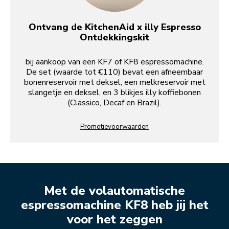
Ontvang de KitchenAid x illy Espresso
Ontdekkingskit
bij aankoop van een KF7 of KF8 espressomachine.
De set (waarde tot €110) bevat een afneembaar
bonenreservoir met deksel, een melkreservoir met
slangetje en deksel, en 3 blikjes illy koffiebonen
(Classico, Decaf en Brazil).
Promotievoorwaarden
Met de volautomatische
espressomachine KF8 heb jij het
voor het zeggen