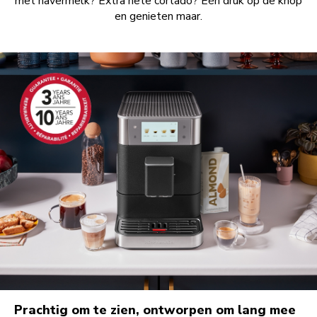
met havermelk? Extra hete cortado? Eén druk op de knop
en genieten maar.
Prachtig om te zien, ontworpen om lang mee