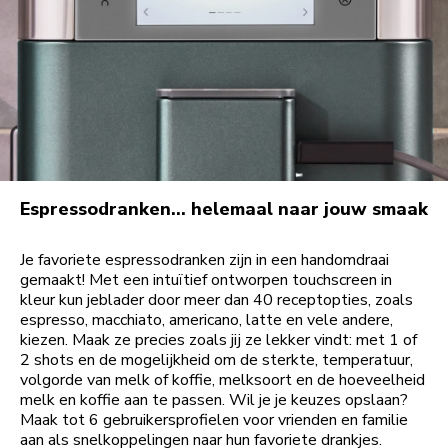
Espressodranken… helemaal naar jouw smaak
Je favoriete espressodranken zijn in een handomdraai
gemaakt! Met een intuïtief ontworpen touchscreen in
kleur kun jeblader door meer dan 40 receptopties, zoals
espresso, macchiato, americano, latte en vele andere,
kiezen. Maak ze precies zoals jij ze lekker vindt: met 1 of
2 shots en de mogelijkheid om de sterkte, temperatuur,
volgorde van melk of koffie, melksoort en de hoeveelheid
melk en koffie aan te passen. Wil je je keuzes opslaan?
Maak tot 6 gebruikersprofielen voor vrienden en familie
aan als snelkoppelingen naar hun favoriete drankjes.