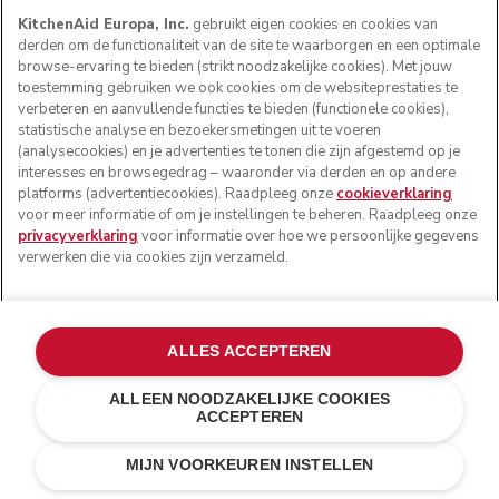
KitchenAid Europa, Inc.
gebruikt eigen cookies en cookies van
derden om de functionaliteit van de site te waarborgen en een optimale
browse-ervaring te bieden (strikt noodzakelijke cookies). Met jouw
toestemming gebruiken we ook cookies om de websiteprestaties te
verbeteren en aanvullende functies te bieden (functionele cookies),
statistische analyse en bezoekersmetingen uit te voeren
(analysecookies) en je advertenties te tonen die zijn afgestemd op je
interesses en browsegedrag – waaronder via derden en op andere
platforms (advertentiecookies). Raadpleeg onze
cookieverklaring
voor meer informatie of om je instellingen te beheren. Raadpleeg onze
privacyverklaring
voor informatie over hoe we persoonlijke gegevens
verwerken die via cookies zijn verzameld.
ALLES ACCEPTEREN
ALLEEN NOODZAKELIJKE COOKIES
ACCEPTEREN
Vulkaanzwart
€ 1.999,00
IN WINKELWAGEN
MIJN VOORKEUREN INSTELLEN