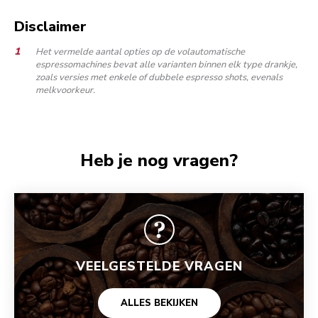
Disclaimer
Het vermelde aantal opties op de volautomatische
espressomachines bevat alle varianten binnen elk type drankje,
zoals versies met enkele of dubbele espresso shots, evenals
melkvoorkeur.
Heb je nog vragen?
VEELGESTELDE VRAGEN
ALLES BEKIJKEN