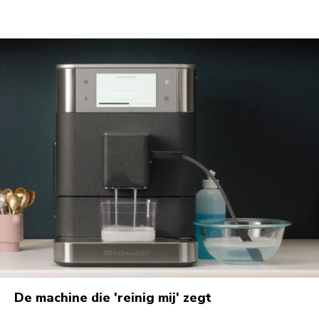
De machine die 'reinig mij' zegt