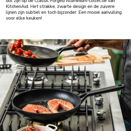
dol zijn op de Classic Forged Aluminium-collectie van
KitchenAid. Het strakke, zwarte design en de zuivere
lijnen zijn subtiel en toch bijzonder. Een mooie aanvulling
voor elke keuken!