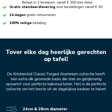
Betaal in 3 termijnen, vanaf € 300 met Alma
Checked
Gratis standaardlevering
voor bestellingen vanaf € 50
Checked
14 dagen
gratis retourneren
Checked
100% veilige
betaling
Tover elke dag heerlijke gerechten
op tafel!
De KitchenAid Classic Forged Aluminium collectie heeft
een extra dik gesmede basis die snel en gelijkmatig
opwarmt voor perfecte bakresultaten. Het is de perfecte
collectie om het beste uit de dagelijkse keuken te halen!
24cm & 28cm diameter