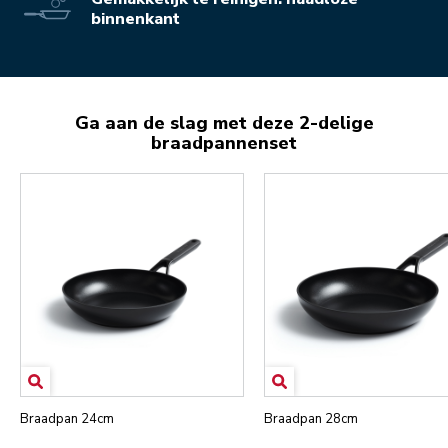
binnenkant
Ga aan de slag met deze 2-delige
braadpannenset
Braadpan 24cm
Braadpan 28cm