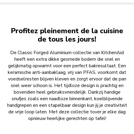
Profitez pleinement de la cuisine
de tous les jours!
De Classic Forged Aluminium-collectie van KitchenAid
heeft een extra dikke gesmede bodem die snel en
gelijkmatig opwarmt voor een perfect bakresultaat. Een
keramische anti-aanbaklaag, vrij van PFAS, voorkomt dat
voedselresten blijven kleven en zorgt ervoor dat de pan
snel weer schoon is. Het tijdloze design is prachtig en
bovendien heel gebruiksvriendelijk. Dankzij handige
snufjes zoals een naadloze binnenkant, koelblijvende
handgrepen en een stapelbaar design kun jij je creativiteit
de vrije loop laten. Met deze collectie tover je elke dag
opnieuw heerlijke gerechten op tafel!