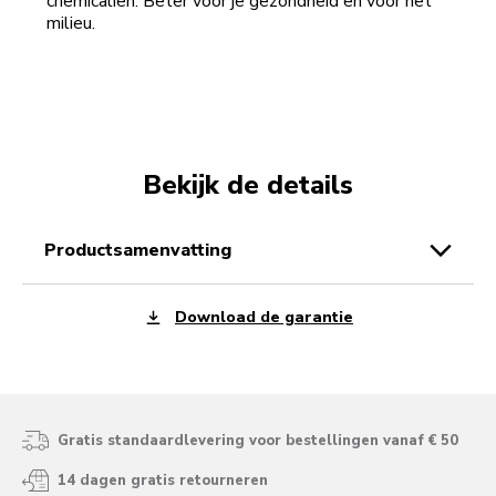
chemicaliën. Beter voor je gezondheid en voor het
milieu.
Bekijk de details
productsamenvatting
Download de garantie
Gratis standaardlevering voor bestellingen vanaf € 50
14 dagen gratis retourneren