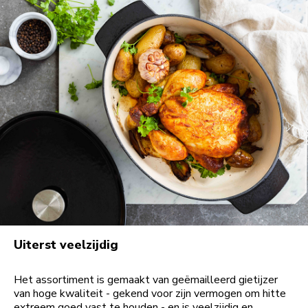
Uiterst veelzijdig
Het assortiment is gemaakt van geëmailleerd gietijzer
van hoge kwaliteit - gekend voor zijn vermogen om hitte
extreem goed vast te houden - en is veelzijdig en