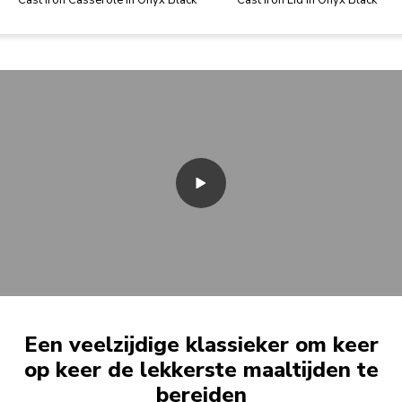
Cast Iron Casserole in Onyx Black
Cast Iron Lid in Onyx Black
Een veelzijdige klassieker om keer
op keer de lekkerste maaltijden te
bereiden