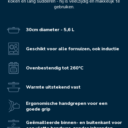
koken en lang sudderen - hij is veelzijdig en makkelijk te
gebruiken.
30cm diameter - 5,6 L
Geschikt voor alle fornuizen, ook inductie
Ovenbestendig tot 260°C
Warmte uitstekend vast
Ergonomische handgrepen voor een
goede grip
Geëmailleerde binnen- en buitenkant voor