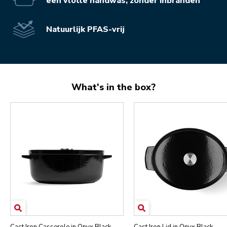
een vlotte handwas, zonder inbranden
Natuurlijk PFAS-vrij
What's in the box?