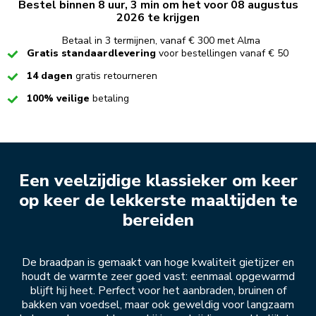
Bestel binnen 8 uur, 3 min om het voor 08 augustus
2026 te krijgen
Betaal in 3 termijnen, vanaf € 300 met Alma
Checked
Gratis standaardlevering
voor bestellingen vanaf € 50
Checked
14 dagen
gratis retourneren
Checked
100% veilige
betaling
Een veelzijdige klassieker om keer
op keer de lekkerste maaltijden te
bereiden
De braadpan is gemaakt van hoge kwaliteit gietijzer en
houdt de warmte zeer goed vast: eenmaal opgewarmd
blijft hij heet. Perfect voor het aanbraden, bruinen of
bakken van voedsel, maar ook geweldig voor langzaam