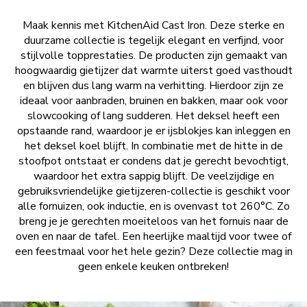
Maak kennis met KitchenAid Cast Iron. Deze sterke en
duurzame collectie is tegelijk elegant en verfijnd, voor
stijlvolle topprestaties. De producten zijn gemaakt van
hoogwaardig gietijzer dat warmte uiterst goed vasthoudt
en blijven dus lang warm na verhitting. Hierdoor zijn ze
ideaal voor aanbraden, bruinen en bakken, maar ook voor
slowcooking of lang sudderen. Het deksel heeft een
opstaande rand, waardoor je er ijsblokjes kan inleggen en
het deksel koel blijft. In combinatie met de hitte in de
stoofpot ontstaat er condens dat je gerecht bevochtigt,
waardoor het extra sappig blijft. De veelzijdige en
gebruiksvriendelijke gietijzeren-collectie is geschikt voor
alle fornuizen, ook inductie, en is ovenvast tot 260°C. Zo
breng je je gerechten moeiteloos van het fornuis naar de
oven en naar de tafel. Een heerlijke maaltijd voor twee of
een feestmaal voor het hele gezin? Deze collectie mag in
geen enkele keuken ontbreken!