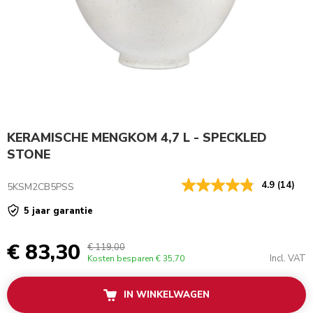
KERAMISCHE MENGKOM 4,7 L - SPECKLED
STONE
4.9
(14)
5KSM2CB5PSS
5 jaar garantie
€ 83,30
€ 119,00
Incl. VAT
Kosten besparen
€ 35,70
IN WINKELWAGEN