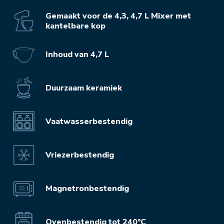
Gemaakt voor de 4,3, 4,7 L Mixer met
kantelbare kop
Inhoud van 4,7 L
Duurzaam keramiek
Vaatwasserbestendig
Vriezerbestendig
Magnetronbestendig
Ovenbestendig tot 240°C