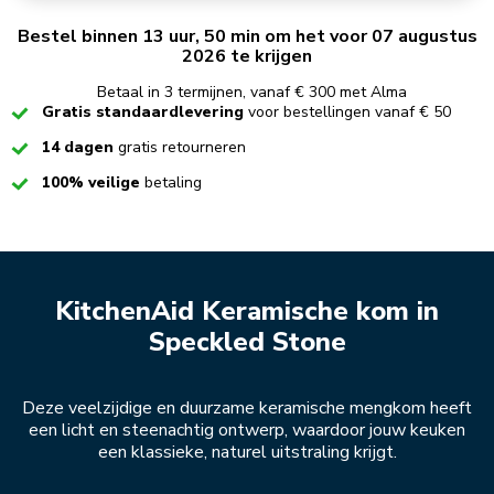
Bestel binnen 13 uur, 50 min om het voor 07 augustus
2026 te krijgen
Betaal in 3 termijnen, vanaf € 300 met Alma
Checked
Gratis standaardlevering
voor bestellingen vanaf € 50
Checked
14 dagen
gratis retourneren
Checked
100% veilige
betaling
KitchenAid Keramische kom in
Speckled Stone
Deze veelzijdige en duurzame keramische mengkom heeft
een licht en steenachtig ontwerp, waardoor jouw keuken
een klassieke, naturel uitstraling krijgt.