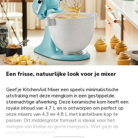
Een frisse, natuurlijke look voor je mixer
Geef je KitchenAid Mixer een speels minimalistische
uitstraling met deze mengkom in een gestippelde,
steenachtige afwerking. Deze keramische kom heeft een
royale inhoud van 4,7 L en is ontworpen om perfect op
onze mixers van 4,3 en 4,8 L met kantelbare kop te
passen. Dit middelgrote formaat is ideaal voor het
mengen van kleine en grote mengsels. Wat ga je de
volgende keer maken?