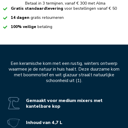
Betaal in 3 termijnen, vanaf € 300 met Alma
Checked
Gratis standaardlevering
voor bestellingen vanaf € 50
Checked
14 dagen
gratis retourneren
Checked
100% veilige
betaling
Een keramische kom met een rustig, winters ontwerp
waarmee je de natuur in huis haalt. Deze duurzame kom
met boommotief en wit glazuur straalt natuurlijke
schoonheid uit (1).
Gemaakt voor medium mixers met
kantelbare kop
Inhoud van 4,7 L