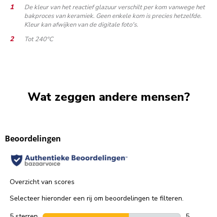
De kleur van het reactief glazuur verschilt per kom vanwege het
bakproces van keramiek. Geen enkele kom is precies hetzelfde.
Kleur kan afwijken van de digitale foto's.
Tot 240°C
Wat zeggen andere mensen?