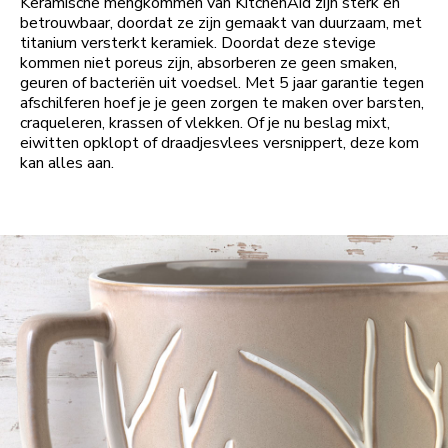
Keramische mengkommen van KitchenAid zijn sterk en
betrouwbaar, doordat ze zijn gemaakt van duurzaam, met
titanium versterkt keramiek. Doordat deze stevige
kommen niet poreus zijn, absorberen ze geen smaken,
geuren of bacteriën uit voedsel. Met 5 jaar garantie tegen
afschilferen hoef je je geen zorgen te maken over barsten,
craqueleren, krassen of vlekken. Of je nu beslag mixt,
eiwitten opklopt of draadjesvlees versnippert, deze kom
kan alles aan.