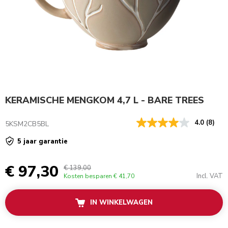
KERAMISCHE MENGKOM 4,7 L - BARE TREES
4.0
(8)
5KSM2CB5BL
5 jaar garantie
€ 97,30
€ 139,00
Incl. VAT
Kosten besparen
€ 41,70
IN WINKELWAGEN