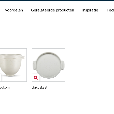
Voordelen
Gerelateerde producten
Inspiratie
Tech
odkom
Bakdeksel