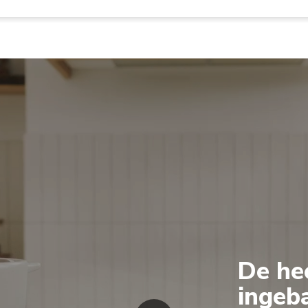
De hee
ingeb