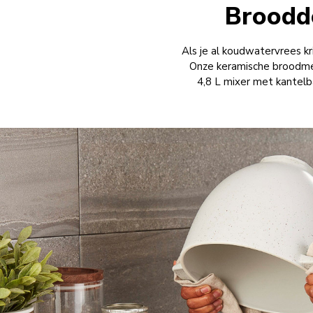
Broodd
Als je al koudwatervrees kr
Onze keramische broodme
4,8 L mixer met kantelb