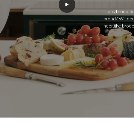
Is ons brood d
brood? Wij den
heerlijke brod