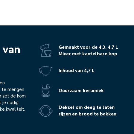
 van
Gemaakt voor de 4,3, 4,7 L
Mixer met kantelbare kop
Inhoud van 4,7 L
een
m te mengen
Duurzaam keramiek
en zet de kom
t je nodig
Deksel om deeg te laten
e kwaliteit.
rijzen en brood te bakken