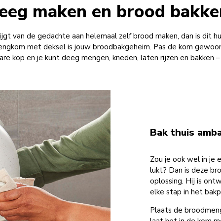
eeg maken en brood bakken
ijgt van de gedachte aan helemaal zelf brood maken, dan is dit hu
ngkom met deksel is jouw broodbakgeheim. Pas de kom gewoon o
are kop en je kunt deeg mengen, kneden, laten rijzen en bakken 
Bak thuis amba
Zou je ook wel in je
lukt? Dan is deze b
oplossing. Hij is on
elke stap in het bakp
Plaats de broodmeng
laat het in de kom m