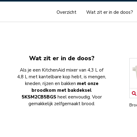
Overzicht
Wat zit er in de doos?
Wat zit er in de doos?
Als je een KitchenAid mixer van 4,3 L of
4,8 L met kantelbare kop hebt, is mengen,
kneden, rijzen en bakken
met onze
broodkom met bakdeksel
5KSM2CB5BGS
heel eenvoudig. Voor
gemakkelijk zelfgemaakt brood.
Bro