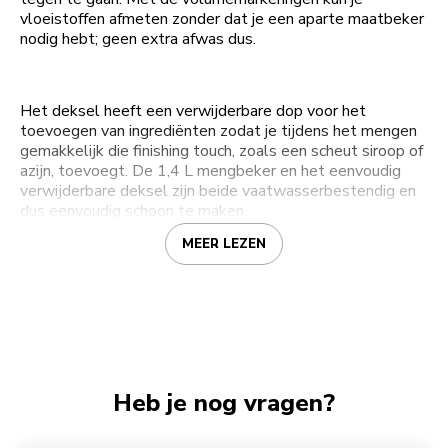
vloeistoffen afmeten zonder dat je een aparte maatbeker
nodig hebt; geen extra afwas dus.
Het deksel heeft een verwijderbare dop voor het
toevoegen van ingrediënten zodat je tijdens het mengen
gemakkelijk die finishing touch, zoals een scheut siroop of
azijn, toevoegt. De 1,4 L mengbeker en het eenvoudig
verwijderbare deksel zijn beide vaatwasserbestendig en
dus eenvoudig schoon te maken.
MEER LEZEN
Heb je nog vragen?