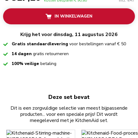
Incl. VAT
Kosten besparen
€ 90,80
IN WINKELWAGEN
Krijg het voor dinsdag, 11 augustus 2026
Checked
Gratis standaardlevering
voor bestellingen vanaf € 50
Checked
14 dagen
gratis retourneren
Checked
100% veilige
betaling
Deze set bevat
Dit is een zorgvuldige selectie van meest bijpassende
producten... voor een speciale prijs! Dit wordt
meegeleverd met je KitchenAid set.