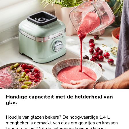
Handige capaciteit met de helderheid van
glas
Houd je van glazen bekers? De hoogwaardige 1,4 L
mengbeker is gemaakt van glas om geurtjes en krassen
tegen te gaan. Met de volumemarkeringen kun je