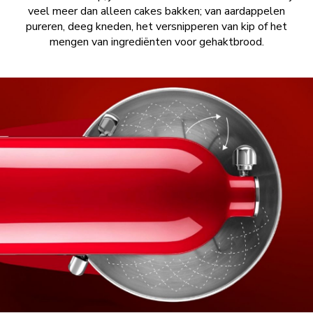
veel meer dan alleen cakes bakken; van aardappelen
pureren, deeg kneden, het versnipperen van kip of het
mengen van ingrediënten voor gehaktbrood.