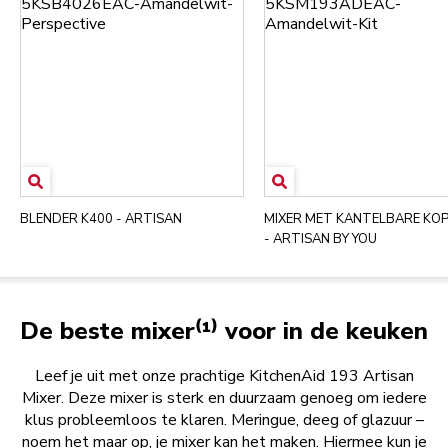
BLENDER K400 - ARTISAN
MIXER MET KANTELBARE KOP 
- ARTISAN BY YOU
De beste mixer⁽¹⁾ voor in de keuken
Leef je uit met onze prachtige KitchenAid 193 Artisan
Mixer. Deze mixer is sterk en duurzaam genoeg om iedere
klus probleemloos te klaren. Meringue, deeg of glazuur –
noem het maar op, je mixer kan het maken. Hiermee kun je