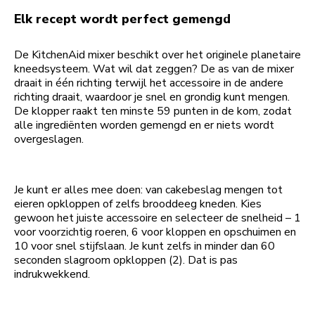
Elk recept wordt perfect gemengd
De KitchenAid mixer beschikt over het originele planetaire
kneedsysteem. Wat wil dat zeggen? De as van de mixer
draait in één richting terwijl het accessoire in de andere
richting draait, waardoor je snel en grondig kunt mengen.
De klopper raakt ten minste 59 punten in de kom, zodat
alle ingrediënten worden gemengd en er niets wordt
overgeslagen.
Je kunt er alles mee doen: van cakebeslag mengen tot
eieren opkloppen of zelfs brooddeeg kneden. Kies
gewoon het juiste accessoire en selecteer de snelheid – 1
voor voorzichtig roeren, 6 voor kloppen en opschuimen en
10 voor snel stijfslaan. Je kunt zelfs in minder dan 60
seconden slagroom opkloppen (2). Dat is pas
indrukwekkend.