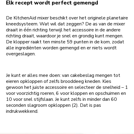
Elk recept wordt perfect gemengd
De KitchenAid mixer beschikt over het originele planetaire
kneedsysteem. Wat wil dat zeggen? De as van de mixer
draait in één richting terwijl het accessoire in de andere
richting draait, waardoor je snel en grondig kunt mengen.
De klopper raakt ten minste 59 punten in de kom, zodat
alle ingrediënten worden gemengd en er niets wordt
overgeslagen.
Je kunt er alles mee doen: van cakebeslag mengen tot
eieren opkloppen of zelfs brooddeeg kneden. Kies
gewoon het juiste accessoire en selecteer de snelheid – 1
voor voorzichtig roeren, 6 voor kloppen en opschuimen en
10 voor snel stijfslaan. Je kunt zelfs in minder dan 60
seconden slagroom opkloppen (2). Dat is pas
indrukwekkend.