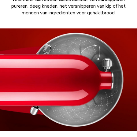
pureren, deeg kneden, het versnipperen van kip of het
mengen van ingrediënten voor gehaktbrood.