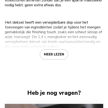
vloeistoffen afmeten zonder dat je een aparte maatbeker
nodig hebt; geen extra afwas dus.
Het deksel heeft een verwijderbare dop voor het
toevoegen van ingrediënten zodat je tijdens het mengen
gemakkelijk die finishing touch, zoals een scheut siroop of
azijn, toevoegt. De 1,4 L mengbeker en het eenvoudig
verwijderbare deksel zijn beide vaatwasserbestendig en
dus eenvoudig schoon te maken.
MEER LEZEN
Heb je nog vragen?