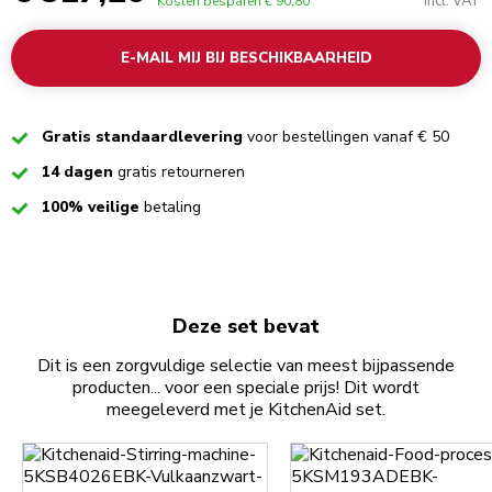
Incl. VAT
Kosten besparen
€ 90,80
E-MAIL MIJ BIJ BESCHIKBAARHEID
Checked
Gratis standaardlevering
voor bestellingen vanaf € 50
Checked
14 dagen
gratis retourneren
Checked
100% veilige
betaling
Deze set bevat
Dit is een zorgvuldige selectie van meest bijpassende
producten... voor een speciale prijs! Dit wordt
meegeleverd met je KitchenAid set.