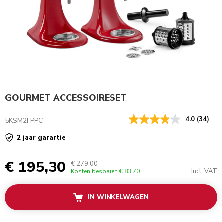
GOURMET ACCESSOIRESET
4.0
(34)
5KSM2FPPC
2 jaar garantie
€ 195,30
€ 279,00
Incl. VAT
Kosten besparen
€ 83,70
IN WINKELWAGEN