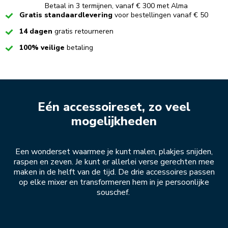
Betaal in 3 termijnen, vanaf € 300 met Alma
Checked
Gratis standaardlevering
voor bestellingen vanaf € 50
Checked
14 dagen
gratis retourneren
Checked
100% veilige
betaling
Eén accessoireset, zo veel
mogelijkheden
Een wonderset waarmee je kunt malen, plakjes snijden,
raspen en zeven. Je kunt er allerlei verse gerechten mee
maken in de helft van de tijd. De drie accessoires passen
op elke mixer en transformeren hem in je persoonlijke
souschef.