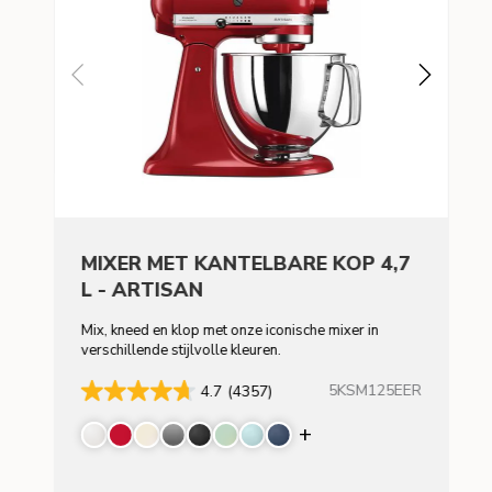
MIXER MET KANTELBARE KOP 4,7
L - ARTISAN
Mix, kneed en klop met onze iconische mixer in
verschillende stijlvolle kleuren.
5KSM125EER
4.7
(4357)
Display more color