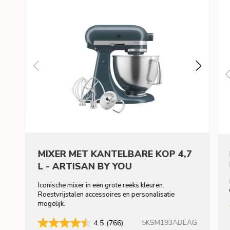
MIXER MET KANTELBARE KOP 4,7
L - ARTISAN BY YOU
Iconische mixer in een grote reeks kleuren.
Roestvrijstalen accessoires en personalisatie
mogelijk.
5KSM193ADEAG
4.5
(766)