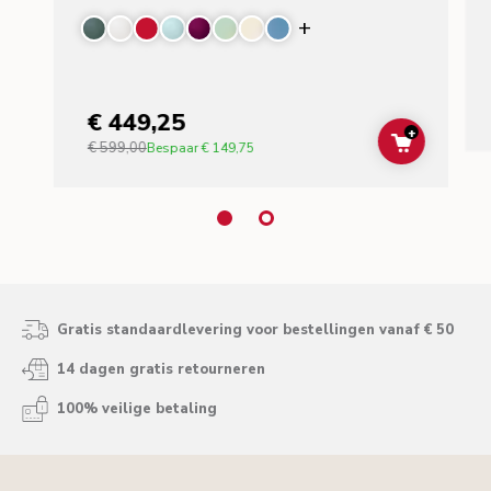
Display more color
€ 449,25
+
€ 599,00
ADD TO C
Bespaar
€ 149,75
Gratis standaardlevering voor bestellingen vanaf € 50
14 dagen gratis retourneren
100% veilige betaling