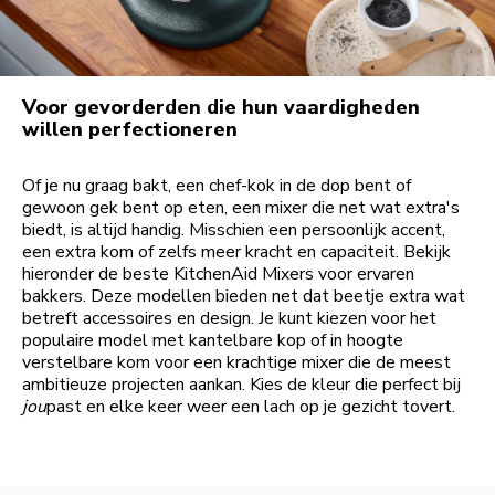
Voor gevorderden die hun vaardigheden
willen perfectioneren
Of je nu graag bakt, een chef-kok in de dop bent of
gewoon gek bent op eten, een mixer die net wat extra's
biedt, is altijd handig. Misschien een persoonlijk accent,
een extra kom of zelfs meer kracht en capaciteit. Bekijk
hieronder de beste KitchenAid Mixers voor ervaren
bakkers. Deze modellen bieden net dat beetje extra wat
betreft accessoires en design. Je kunt kiezen voor het
populaire model met kantelbare kop of in hoogte
verstelbare kom voor een krachtige mixer die de meest
ambitieuze projecten aankan. Kies de kleur die perfect bij
jou
past en elke keer weer een lach op je gezicht tovert.