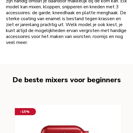
zijn handig omdat je daardoor makkelijk bij de kom kan. Elk
model kan mixen, kloppen, snipperen en kneden met 3
accessoires: de garde, kneedhaak en platte menghaak. De
sterke coating van enamel is bestand tegen krassen en
ziet er jarenlang prachtig uit. Welk model je ook kiest, je
kunt altijd de mogelijkheden ervan vergroten met handige
accessoires voor het maken van worsten, roomijs en nog
veel meer.
De beste mixers voor beginners
-15%