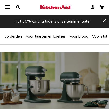
Tot 30% korting tijdens onze Summer Sale!
Hi
 gevorderden
Voor taarten en koekjes
Voor brood
Voor stijl