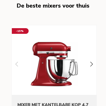
De beste mixers voor thuis
-15%
MIXER MET KANTELBARE KOP 4,7