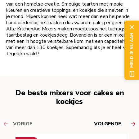
van een hemelse creatie. Smeuïge taarten met mooie
kleuren en creatieve toppings, en koekjes die smelten in
je mond. Mixers kunnen heel wat meer dan een helpende
hand bieden bij het bakken dus waarom pak jij er geen bij?
Alle KitchenAid Mixers maken moeiteloos het luchtigste
taartbeslag en koekjesdeeg. Bovendien is er een mixer
MELD JE NU AAN
met een in hoogte verstelbare kom met een capaciteit
van meer dan 130 koekjes. Superhandig als je er heel veel
tegelijk maakt!
De beste mixers voor cakes en
koekjes
VORIGE
VOLGENDE