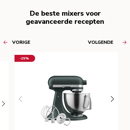
De beste mixers voor
geavanceerde recepten
VORIGE
VOLGENDE
-25%