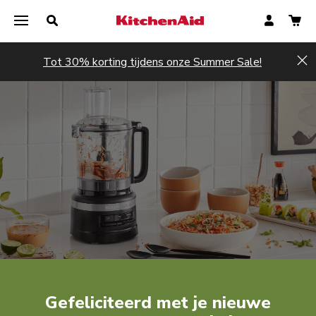
Tot 30% korting tijdens onze Summer Sale!
Hi
Nu registreren
Nu registreren
Gefeliciteerd met je nieuwe