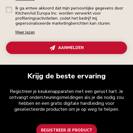
Ik ga ermee akkoord dat mijn persoonlijke gegevens door
KitchenAid Europa Inc. worden verwerkt voor
profileringsactiviteiten, zodat het bedrijf mij
gepersonaliseerde marketingberichten kan sturen.
Meer lezen
AANMELDEN
Krijg de beste ervaring
Registreer je keukenapparaten met een gerust hart. Je
ontvangt ondersteuningsmeldingen als je die nodig zou
hebben en een gratis digitale handleiding voor
geselecteerde producten om je op weg te helpen.
REGISTREER JE PRODUCT