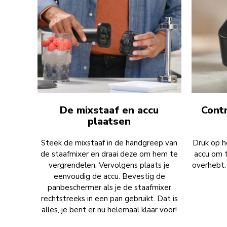
De mixstaaf en accu
Cont
plaatsen
Steek de mixstaaf in de handgreep van
Druk op h
de staafmixer en draai deze om hem te
accu om t
vergrendelen. Vervolgens plaats je
overhebt. 
eenvoudig de accu. Bevestig de
panbeschermer als je de staafmixer
rechtstreeks in een pan gebruikt. Dat is
alles, je bent er nu helemaal klaar voor!