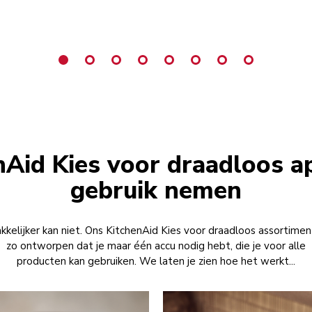
nAid Kies voor draadloos a
gebruik nemen
kkelijker kan niet. Ons KitchenAid Kies voor draadloos assortiment
zo ontworpen dat je maar één accu nodig hebt, die je voor alle
producten kan gebruiken. We laten je zien hoe het werkt...