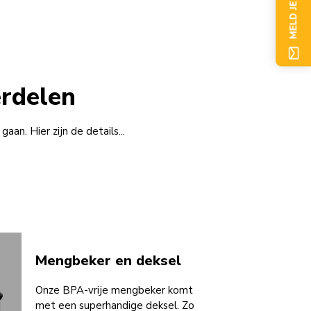
MELD JE NU AAN
erdelen
an. Hier zijn de details...
Mengbeker en deksel
Onze BPA-vrije mengbeker komt
met een superhandige deksel. Zo