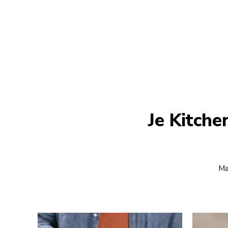
Je Kitche
Ma