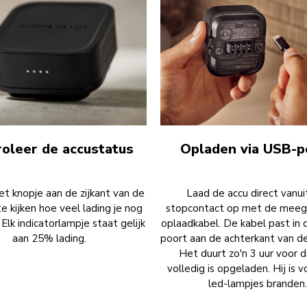
roleer de accustatus
Opladen via USB-p
et knopje aan de zijkant van de
Laad de accu direct vanui
e kijken hoe veel lading je nog
stopcontact op met de meeg
Elk indicatorlampje staat gelijk
oplaadkabel. De kabel past in
aan 25% lading.
poort aan de achterkant van de
Het duurt zo'n 3 uur voor 
volledig is opgeladen. Hij is vo
led-lampjes branden.