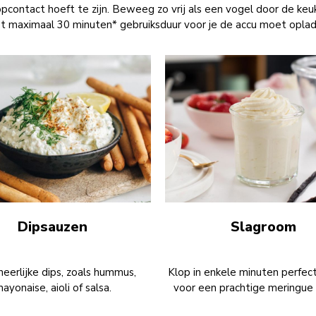
pcontact hoeft te zijn. Beweeg zo vrij als een vogel door de keu
t maximaal 30 minuten* gebruiksduur voor je de accu moet oplad
Dipsauzen
Slagroom
eerlijke dips, zoals hummus,
Klop in enkele minuten perfec
ayonaise, aioli of salsa.
voor een prachtige meringue 