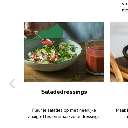
sto
me
Saladedressings
Fleur je salades op met heerlijke
Maak h
vinaigrettes en smaakvolle dressings.
m