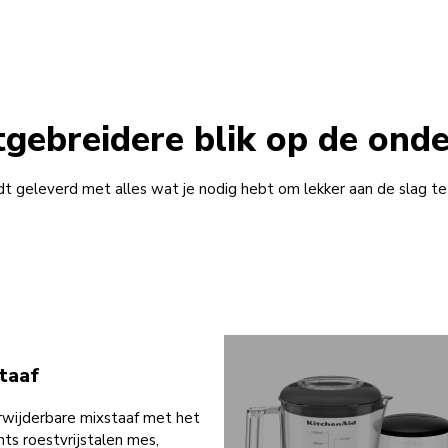
tgebreidere blik op de ond
 geleverd met alles wat je nodig hebt om lekker aan de slag te ga
taaf
wijderbare mixstaaf met het
nts roestvrijstalen mes,