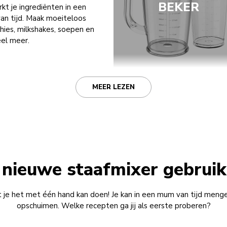
BEKER
kt je ingrediënten in een
n tijd. Maak moeiteloos
ies, milkshakes, soepen en
el meer.
MEER LEZEN
 nieuwe staafmixer gebrui
at je het met één hand kan doen! Je kan in een mum van tijd menge
opschuimen. Welke recepten ga jij als eerste proberen?