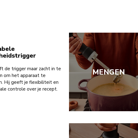
abele
heidstrigger
ft de trigger maar zacht in te
MENGEN
n om het apparaat te
. Hij geeft je flexibiliteit en
le controle over je recept.