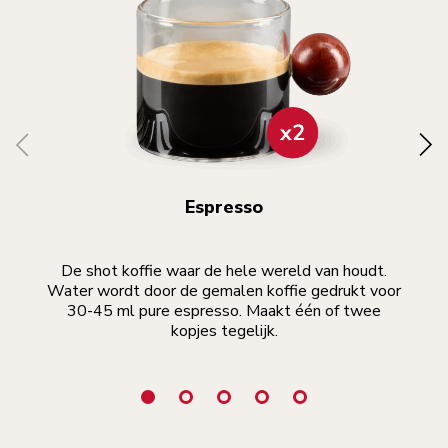
Espresso
De shot koffie waar de hele wereld van houdt.
Lie
Water wordt door de gemalen koffie gedrukt voor
v
30-45 ml pure espresso. Maakt één of twee
v
kopjes tegelijk.