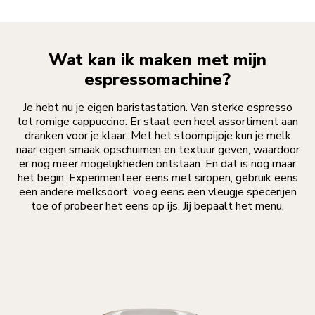
Wat kan ik maken met mijn
espressomachine?
Je hebt nu je eigen baristastation. Van sterke espresso
tot romige cappuccino: Er staat een heel assortiment aan
dranken voor je klaar. Met het stoompijpje kun je melk
naar eigen smaak opschuimen en textuur geven, waardoor
er nog meer mogelijkheden ontstaan. En dat is nog maar
het begin. Experimenteer eens met siropen, gebruik eens
een andere melksoort, voeg eens een vleugje specerijen
toe of probeer het eens op ijs. Jij bepaalt het menu.