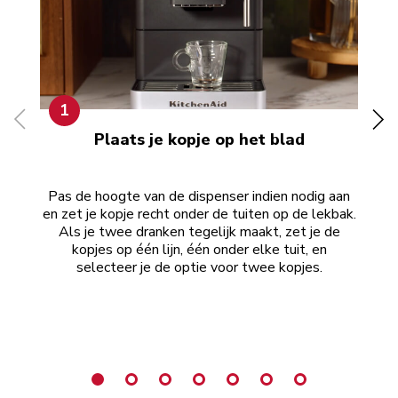
1
Plaats je kopje op het blad
Pas de hoogte van de dispenser indien nodig aan
Dr
en zet je kopje recht onder de tuiten op de lekbak.
T
Als je twee dranken tegelijk maakt, zet je de
se
kopjes op één lijn, één onder elke tuit, en
selecteer je de optie voor twee kopjes.