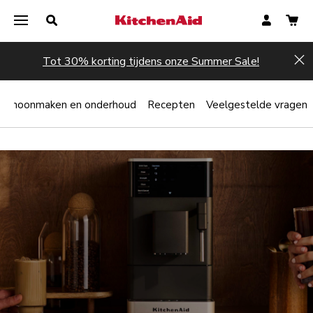
Tot 30% korting tijdens onze Summer Sale!
Hi
Schoonmaken en onderhoud
Recepten
Veelgestelde vragen
Nu registreren