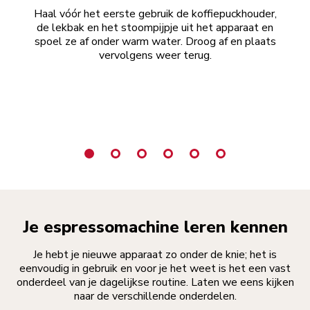
Haal vóór het eerste gebruik de koffiepuckhouder,
Ins
de lekbak en het stoompijpje uit het apparaat en
spoel ze af onder warm water. Droog af en plaats
vervolgens weer terug.
Als
h
Je espressomachine leren kennen
Je hebt je nieuwe apparaat zo onder de knie; het is
eenvoudig in gebruik en voor je het weet is het een vast
onderdeel van je dagelijkse routine. Laten we eens kijken
naar de verschillende onderdelen.