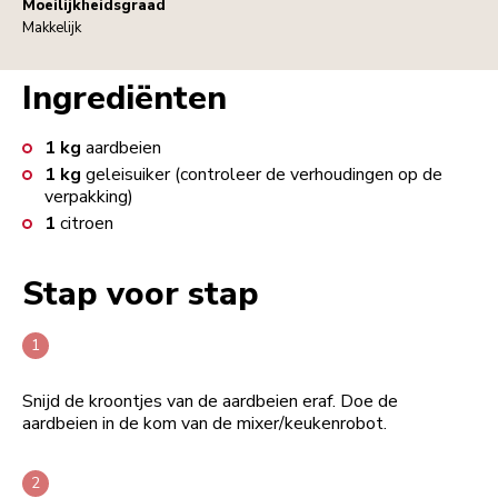
Moeilijkheidsgraad
Makkelijk
Ingrediënten
1
kg
aardbeien
1
kg
geleisuiker (controleer de verhoudingen op de
verpakking)
1
citroen
Stap voor stap
Snijd de kroontjes van de aardbeien eraf. Doe de
aardbeien in de kom van de mixer/keukenrobot.