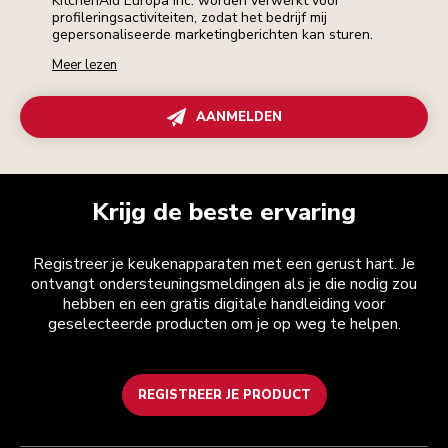
KitchenAid Europa Inc. worden verwerkt voor
profileringsactiviteiten, zodat het bedrijf mij
gepersonaliseerde marketingberichten kan sturen.
Meer lezen
AANMELDEN
Krijg de beste ervaring
Registreer je keukenapparaten met een gerust hart. Je
ontvangt ondersteuningsmeldingen als je die nodig zou
hebben en een gratis digitale handleiding voor
geselecteerde producten om je op weg te helpen.
REGISTREER JE PRODUCT