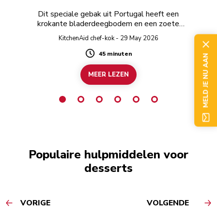
Dit speciale gebak uit Portugal heeft een
krokante bladerdeegbodem en een zoete
sausvulling.
KitchenAid chef-kok - 29 May 2026
45 minuten
Duration
MELD JE NU AAN
MEER LEZEN
Populaire hulpmiddelen voor
desserts
VORIGE
VOLGENDE