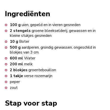
Ingrediënten
100
g
uien, gepeld en in vieren gesneden
2
stengels
groene bleekselderij, gewassen en in
kleine stukjes gesneden
10
g
Boter
500
g
aardperen, grondig gewassen, ongeschild in
blokjes van 3 cm.
600
ml
Water
200
ml
melk
2
blokjes
groentebouillon
1
takje
verse rozemarijn
peper
zout
Stap voor stap