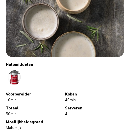
Hulpmiddelen
CookProcessor
Voorbereiden
Koken
10min
40min
Totaal
Serveren
50min
4
Moeilijkheidsgraad
Makkelijk