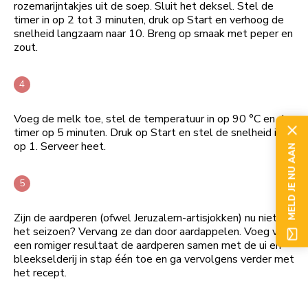
rozemarijntakjes uit de soep. Sluit het deksel. Stel de
timer in op 2 tot 3 minuten, druk op Start en verhoog de
snelheid langzaam naar 10. Breng op smaak met peper en
zout.
Voeg de melk toe, stel de temperatuur in op 90 °C en de
timer op 5 minuten. Druk op Start en stel de snelheid in
op 1. Serveer heet.
MELD JE NU AAN
Zijn de aardperen (ofwel Jeruzalem-artisjokken) nu niet in
het seizoen? Vervang ze dan door aardappelen. Voeg voor
een romiger resultaat de aardperen samen met de ui en
bleekselderij in stap één toe en ga vervolgens verder met
het recept.