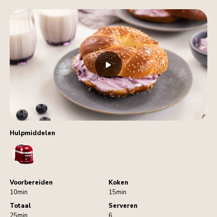
Hulpmiddelen
Toaster
Voorbereiden
Koken
10min
15min
Totaal
Serveren
25min
6