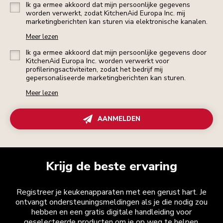
Ik ga ermee akkoord dat mijn persoonlijke gegevens
worden verwerkt, zodat KitchenAid Europa Inc. mij
marketingberichten kan sturen via elektronische kanalen.
Meer lezen
Ik ga ermee akkoord dat mijn persoonlijke gegevens door
KitchenAid Europa Inc. worden verwerkt voor
profileringsactiviteiten, zodat het bedrijf mij
gepersonaliseerde marketingberichten kan sturen.
Meer lezen
AANMELDEN
Krijg de beste ervaring
Registreer je keukenapparaten met een gerust hart. Je
ontvangt ondersteuningsmeldingen als je die nodig zou
hebben en een gratis digitale handleiding voor
geselecteerde producten om je op weg te helpen.