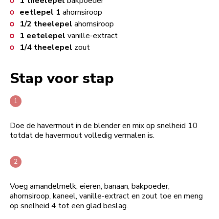
1
theelepel
bakpoeder
eetlepel
1
ahornsiroop
1/2
theelepel
ahornsiroop
1
eetelepel
vanille-extract
1/4
theelepel
zout
Stap voor stap
Doe de havermout in de blender en mix op snelheid 10
totdat de havermout volledig vermalen is.
Voeg amandelmelk, eieren, banaan, bakpoeder,
ahornsiroop, kaneel, vanille-extract en zout toe en meng
op snelheid 4 tot een glad beslag.