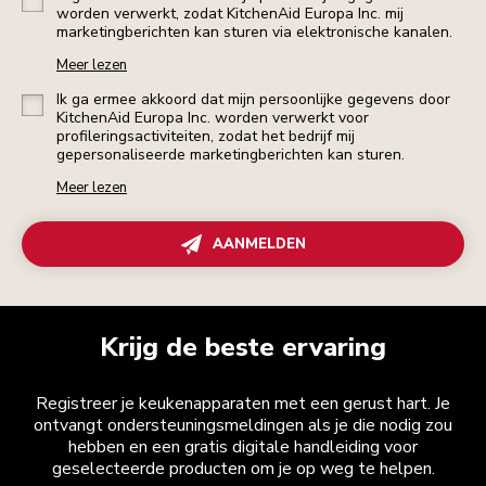
worden verwerkt, zodat KitchenAid Europa Inc. mij
marketingberichten kan sturen via elektronische kanalen.
Meer lezen
Ik ga ermee akkoord dat mijn persoonlijke gegevens door
KitchenAid Europa Inc. worden verwerkt voor
profileringsactiviteiten, zodat het bedrijf mij
gepersonaliseerde marketingberichten kan sturen.
Meer lezen
AANMELDEN
Krijg de beste ervaring
Registreer je keukenapparaten met een gerust hart. Je
ontvangt ondersteuningsmeldingen als je die nodig zou
hebben en een gratis digitale handleiding voor
geselecteerde producten om je op weg te helpen.