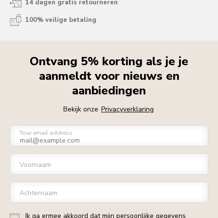
14 dagen gratis retourneren
100% veilige betaling
Ontvang 5% korting als je je
aanmeldt voor nieuws en
aanbiedingen
Bekijk onze
Privacyverklaring
Your email address
Voornaam
Achternaam
Ik ga ermee akkoord dat mijn persoonlijke gegevens