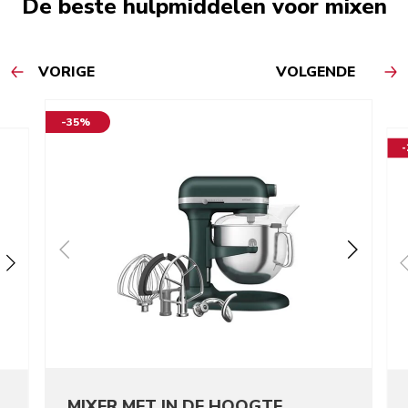
De beste hulpmiddelen voor mixen
VORIGE
VOLGENDE
-35%
MIXER MET IN DE HOOGTE