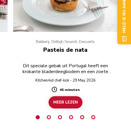
MELD JE NU AAN
Bakkerij, Ontbijt / brunch, Desserts
Pasteis de nata
Dit speciale gebak uit Portugal heeft een
krokante bladerdeegbodem en een zoete
sausvulling.
KitchenAid chef-kok - 29 May 2026
45 minuten
Duration
MEER LEZEN