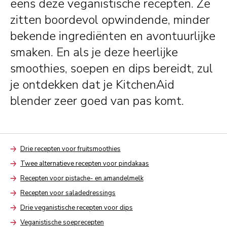
eens deze veganistische recepten. Ze
zitten boordevol opwindende, minder
bekende ingrediënten en avontuurlijke
smaken. En als je deze heerlijke
smoothies, soepen en dips bereidt, zul
je ontdekken dat je KitchenAid
blender zeer goed van pas komt.
Drie recepten voor fruitsmoothies
Arrow
Twee alternatieve recepten voor pindakaas
Arrow
Recepten voor pistache- en amandelmelk
Arrow
Recepten voor saladedressings
Arrow
Drie veganistische recepten voor dips
Arrow
Veganistische soeprecepten
Arrow