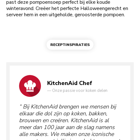
past deze pompoensoep perfect bij elke koude
winteravond. Creëer het perfecte Halloweengerecht en
serveer hem in een uitgeholde, geroosterde pompoen.
RECEPTINSPIRATIES
KitchenAid Chef
—
Onze passie voor koken delen
Bij KitchenAid brengen we mensen bij
elkaar die dol zijn op koken, bakken,
brouwen en creëren. KitchenAid is al
meer dan 100 jaar aan de slag namens
alle makers. We maken onze iconische