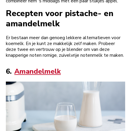
combineer hem 's middags met een paar stukjes appel.
Recepten voor pistache- en
amandelmelk
Er bestaan meer dan genoeg lekkere alternatieven voor
koemelk. En je kunt ze makkelijk zelf maken. Probeer
deze twee en vertrouw op je blender om van deze
knapperige noten romige, zuivelvrije notenmelk te maken.
6.
Amandelmelk