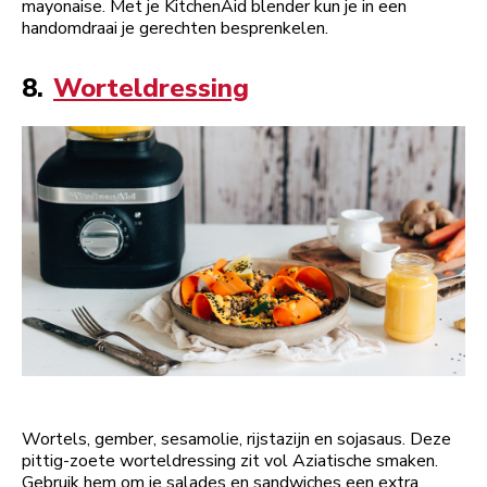
mayonaise. Met je KitchenAid blender kun je in een
handomdraai je gerechten besprenkelen.
8.
Worteldressing
Wortels, gember, sesamolie, rijstazijn en sojasaus. Deze
pittig-zoete worteldressing zit vol Aziatische smaken.
Gebruik hem om je salades en sandwiches een extra