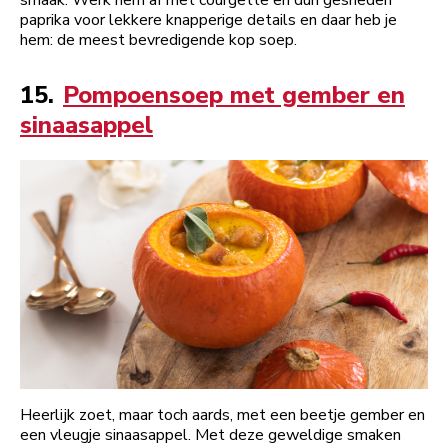
paprika voor lekkere knapperige details en daar heb je
hem: de meest bevredigende kop soep.
15.
Pompoensoep met gember en
sinaasappel
Heerlijk zoet, maar toch aards, met een beetje gember en
een vleugje sinaasappel. Met deze geweldige smaken