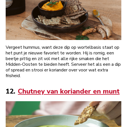
Vergeet hummus, want deze dip op wortelbasis staat op
het punt je nieuwe favoriet te worden. Hij is romig, een
beetje pittig en zit vol met alle rijke smaken die het
Midden-Oosten te bieden heeft. Serveer het als een a dip
of spread en strooi er koriander over voor wat extra
frisheid.
12.
Chutney van koriander en munt