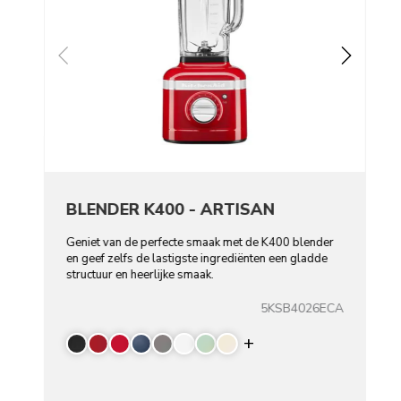
BLENDER K400 - ARTISAN
Geniet van de perfecte smaak met de K400 blender
en geef zelfs de lastigste ingrediënten een gladde
structuur en heerlijke smaak.
5KSB4026ECA
Display more color