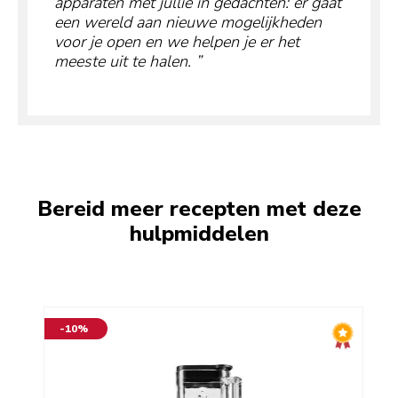
apparaten met jullie in gedachten: er gaat
een wereld aan nieuwe mogelijkheden
voor je open en we helpen je er het
meeste uit te halen.
Bereid meer recepten met deze
hulpmiddelen
-10%