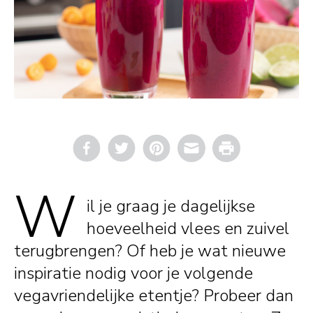
Email
Print
W
il je graag je dagelijkse
hoeveelheid vlees en zuivel
terugbrengen? Of heb je wat nieuwe
inspiratie nodig voor je volgende
vegavriendelijke etentje? Probeer dan