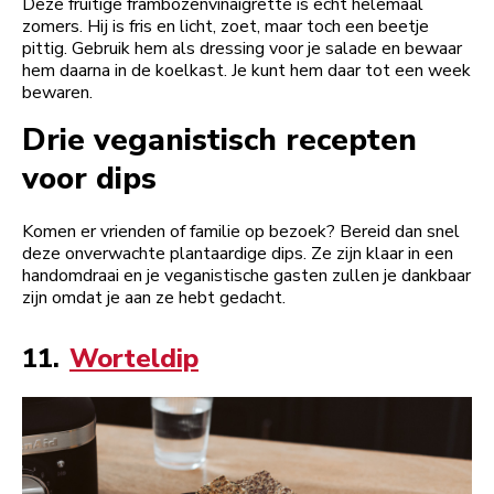
Deze fruitige frambozenvinaigrette is echt helemaal
zomers. Hij is fris en licht, zoet, maar toch een beetje
pittig. Gebruik hem als dressing voor je salade en bewaar
hem daarna in de koelkast. Je kunt hem daar tot een week
bewaren.
Drie veganistisch recepten
voor dips
Komen er vrienden of familie op bezoek? Bereid dan snel
deze onverwachte plantaardige dips. Ze zijn klaar in een
handomdraai en je veganistische gasten zullen je dankbaar
zijn omdat je aan ze hebt gedacht.
11.
Worteldip