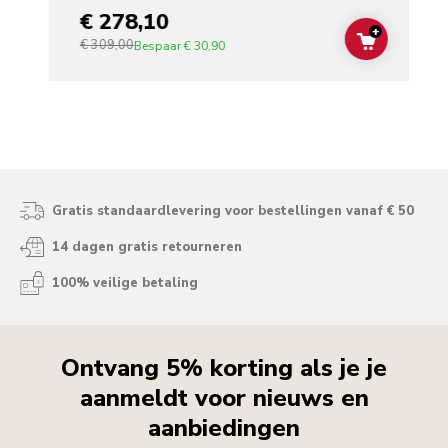
€ 278,10
+
€ 309,00
ADD TO C
Bespaar
€ 30,90
Gratis standaardlevering voor bestellingen vanaf € 50
14 dagen gratis retourneren
100% veilige betaling
Ontvang 5% korting als je je
aanmeldt voor nieuws en
aanbiedingen