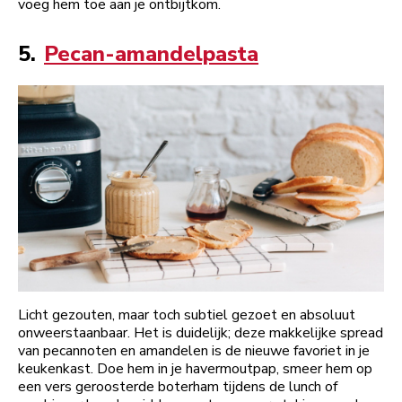
voeg hem toe aan je ontbijtkom.
5.
Pecan-amandelpasta
Licht gezouten, maar toch subtiel gezoet en absoluut
onweerstaanbaar. Het is duidelijk; deze makkelijke spread
van pecannoten en amandelen is de nieuwe favoriet in je
keukenkast. Doe hem in je havermoutpap, smeer hem op
een vers geroosterde boterham tijdens de lunch of