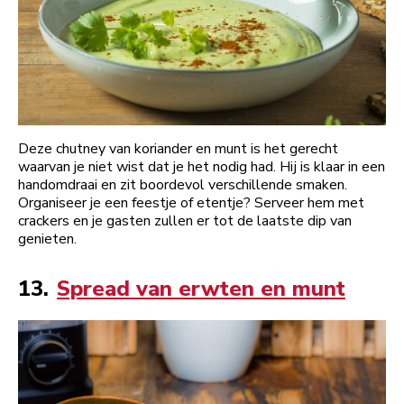
Deze chutney van koriander en munt is het gerecht
waarvan je niet wist dat je het nodig had. Hij is klaar in een
handomdraai en zit boordevol verschillende smaken.
Organiseer je een feestje of etentje? Serveer hem met
crackers en je gasten zullen er tot de laatste dip van
genieten.
13.
Spread van erwten en munt