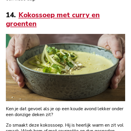
14.
Kokossoep met curry en
groenten
Ken je dat gevoel als je op een koude avond lekker onder
een donzige deken zit?
Zo smaakt deze kokossoep. Hij is heerlijk warm en zit vol
smaak. Werk hem af met courgette en dun gesneden