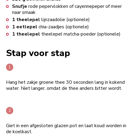
Snufje
rode pepervlokken of cayennepeper of meer
naar smaak
1
theelepel
lijnzaadolie (optionele)
1
eetlepel
chia-zaadjes (optionele)
1
theelepel
theelepel matcha-poeder (optionele)
Stap voor stap
Hang het zakje groene thee 30 seconden lang in kokend
water. Niet langer, omdat de thee anders bitter wordt.
Giet in een afgesloten glazen pot en laat koud worden in
de koelkast.