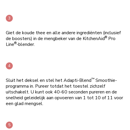
Giet de koude thee en alle andere ingrediënten (inclusief
®
de boosters) in de mengbeker van de KitchenAid
Pro
®
Line
-blender.
™
Sluit het deksel en stel het Adapti-Blend
Smoothie-
programma in. Pureer totdat het toestel zichzelf
uitschakelt. U kunt ook 40-60 seconden pureren en de
snelheid geleidelijk aan opvoeren van 1 tot 10 of 11 voor
een glad mengsel.