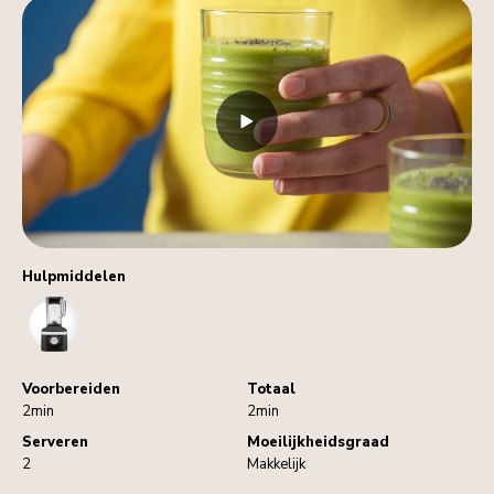
Hulpmiddelen
Blender
Voorbereiden
Totaal
2min
2min
Serveren
Moeilijkheidsgraad
2
Makkelijk