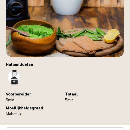
Hulpmiddelen
Blender
Voorbereiden
Totaal
5min
5min
Moeilijkheidsgraad
Makkelijk