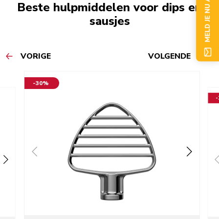
MELD JE NU AAN
Beste hulpmiddelen voor dips en
sausjes
VORIGE
VOLGENDE
-30%