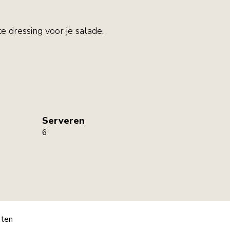
te dressing voor je salade.
Serveren
6
pten