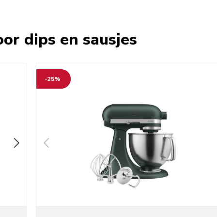
or dips en sausjes
-25%