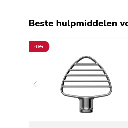
Beste hulpmiddelen vo
-30%