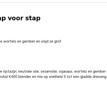
ap voor stap
de wortels en gember en snijd ze grof.
 rijstazijn, neutrale olie, sesamolie, sojasaus, wortels en gember 
nAid K400 blender en mix op snelheid 5 tot een gladde dressing