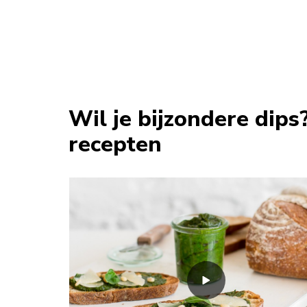
Wil je bijzondere dip
recepten