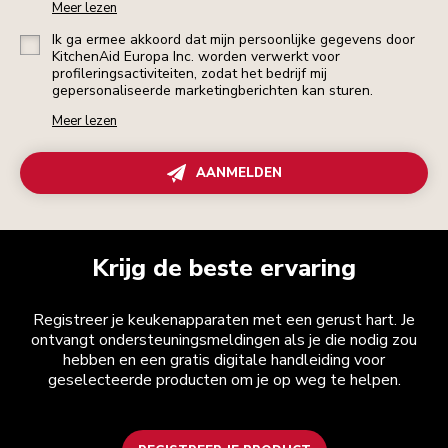
Meer lezen
Ik ga ermee akkoord dat mijn persoonlijke gegevens door
KitchenAid Europa Inc. worden verwerkt voor
profileringsactiviteiten, zodat het bedrijf mij
gepersonaliseerde marketingberichten kan sturen.
Meer lezen
AANMELDEN
Krijg de beste ervaring
Registreer je keukenapparaten met een gerust hart. Je
ontvangt ondersteuningsmeldingen als je die nodig zou
hebben en een gratis digitale handleiding voor
geselecteerde producten om je op weg te helpen.