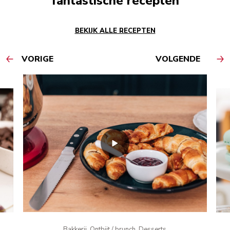
fantastische recepten
BEKIJK ALLE RECEPTEN
VORIGE
VOLGENDE
Bakkerij, Ontbijt / brunch, Desserts