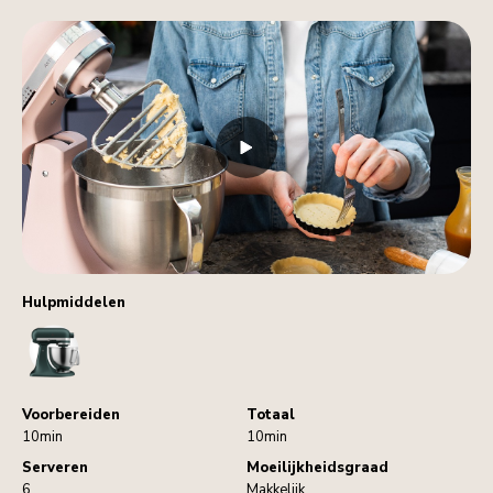
Hulpmiddelen
StandMixer
Voorbereiden
Totaal
10min
10min
Serveren
Moeilijkheidsgraad
6
Makkelijk