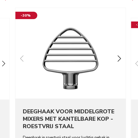
-30%
DEEGHAAK VOOR MIDDELGROTE
MIXERS MET KANTELBARE KOP -
ROESTVRIJ STAAL
Deeghaak in roestvrij staal voor luchtig gebak in