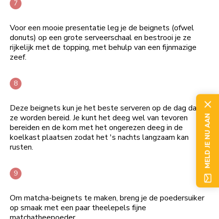
Voor een mooie presentatie leg je de beignets (ofwel
donuts) op een grote serveerschaal en bestrooi je ze
rijkelijk met de topping, met behulp van een fijnmazige
zeef.
Deze beignets kun je het beste serveren op de dag dat
ze worden bereid. Je kunt het deeg wel van tevoren
MELD JE NU AAN
bereiden en de kom met het ongerezen deeg in de
koelkast plaatsen zodat het 's nachts langzaam kan
rusten.
Om matcha-beignets te maken, breng je de poedersuiker
op smaak met een paar theelepels fijne
matchatheepoeder.