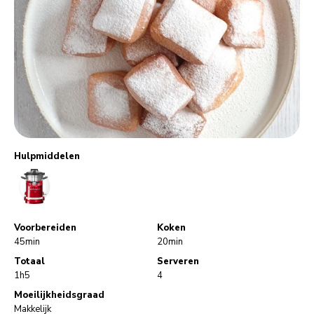
Hulpmiddelen
CookProcessor
Voorbereiden
Koken
45min
20min
Totaal
Serveren
1h5
4
Moeilijkheidsgraad
Makkelijk