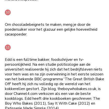
Om chocoladebeignets te maken, meng je door de
poedersuiker voor het glazuur een gelijke hoeveelheid
cacaopoeder.
Edd is een fulltime bakker, foodschrijver en tv-
persoonlijkheid. Na een studie politicologie aan de
universiteit realiseerde hij zich dat het bedrijfsleven niets
voor hem was en na zijn overwinning in het eerste seizoen
van het bekende BBC-programma 'The Great British Bake
Off' heeft hij zich nu volledig op de wereld van het
kokkerellen gestort. Zijn blog, theboywhobakes.co.uk, is
door Channel4.com verkozen als een van de beste
kookblogs. Edd heeft drie kookboeken geschreven: The
Boy Who Bakes (2011), Say It With Cake (2012) en
Patisserie Made Simple (2014).