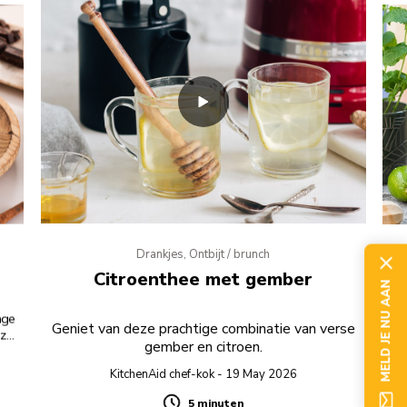
Drankjes, Ontbijt / brunch
Citroenthee met gember
MELD JE NU AAN
nge
D
Geniet van deze prachtige combinatie van verse
nze
gember en citroen.
t.
KitchenAid chef-kok - 19 May 2026
5 minuten