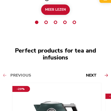
Duration
MEER LEZEN
Perfect products for tea and
infusions
PREVIOUS
NEXT
-20%