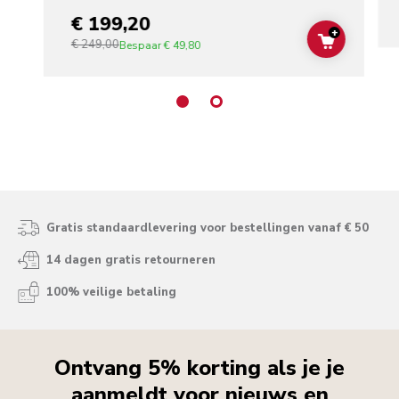
€ 199,20
+
€ 249,00
ADD TO C
Bespaar
€ 49,80
Gratis standaardlevering voor bestellingen vanaf € 50
14 dagen gratis retourneren
100% veilige betaling
Ontvang 5% korting als je je
aanmeldt voor nieuws en