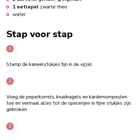
1
eetlepel
zwarte thee
water
Stap voor stap
Stamp de kaneelstokjes fijn in de vijzel.
Voeg de peperkorrels, kruidnagels en kardemompeulen
toe en vermaal alles tot de specerijen in fijne stukjes zijn
gebroken.