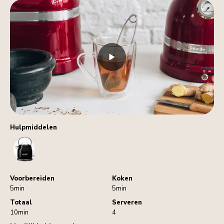
Hulpmiddelen
Kettle
Voorbereiden
Koken
5min
5min
Totaal
Serveren
10min
4