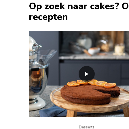
Op zoek naar cakes? 
recepten
Desserts