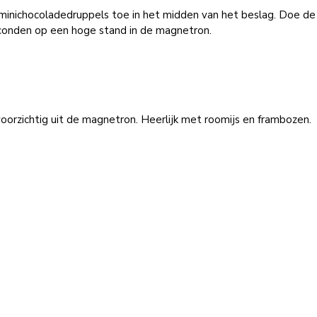
minichocoladedruppels toe in het midden van het beslag. Doe d
conden op een hoge stand in de magnetron.
oorzichtig uit de magnetron. Heerlijk met roomijs en frambozen.