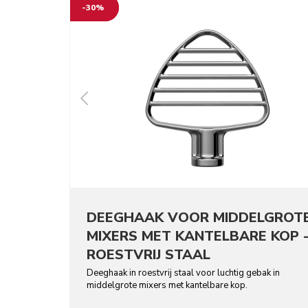
-30%
DEEGHAAK VOOR MIDDELGROT
MIXERS MET KANTELBARE KOP 
ROESTVRIJ STAAL
Deeghaak in roestvrij staal voor luchtig gebak in
middelgrote mixers met kantelbare kop.