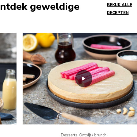
Ontdek geweldige
BEKIJK ALLE
RECEPTEN
Desserts, Ontbijt / brunch