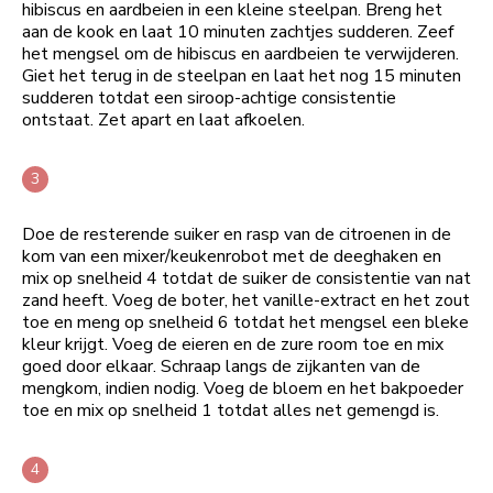
hibiscus en aardbeien in een kleine steelpan. Breng het
aan de kook en laat 10 minuten zachtjes sudderen. Zeef
het mengsel om de hibiscus en aardbeien te verwijderen.
Giet het terug in de steelpan en laat het nog 15 minuten
sudderen totdat een siroop-achtige consistentie
ontstaat. Zet apart en laat afkoelen.
Doe de resterende suiker en rasp van de citroenen in de
kom van een mixer/keukenrobot met de deeghaken en
mix op snelheid 4 totdat de suiker de consistentie van nat
zand heeft. Voeg de boter, het vanille-extract en het zout
toe en meng op snelheid 6 totdat het mengsel een bleke
kleur krijgt. Voeg de eieren en de zure room toe en mix
goed door elkaar. Schraap langs de zijkanten van de
mengkom, indien nodig. Voeg de bloem en het bakpoeder
toe en mix op snelheid 1 totdat alles net gemengd is.