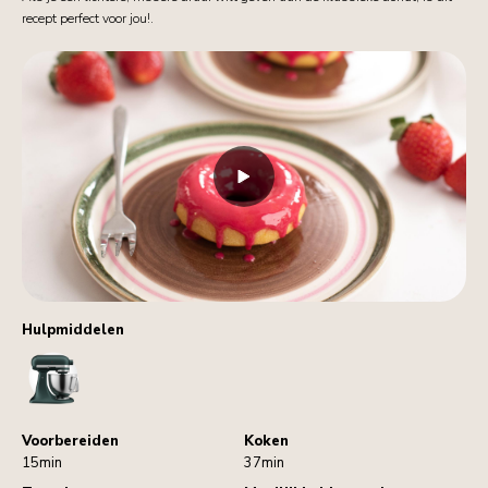
recept perfect voor jou!.
Hulpmiddelen
StandMixer
Voorbereiden
Koken
15min
37min