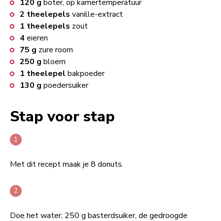
120
g
boter, op kamertemperatuur
2
theelepels
vanille-extract
1
theelepels
zout
4
eieren
75
g
zure room
250
g
bloem
1
theelepel
bakpoeder
130
g
poedersuiker
Stap voor stap
Met dit recept maak je 8 donuts.
Doe het water, 250 g basterdsuiker, de gedroogde