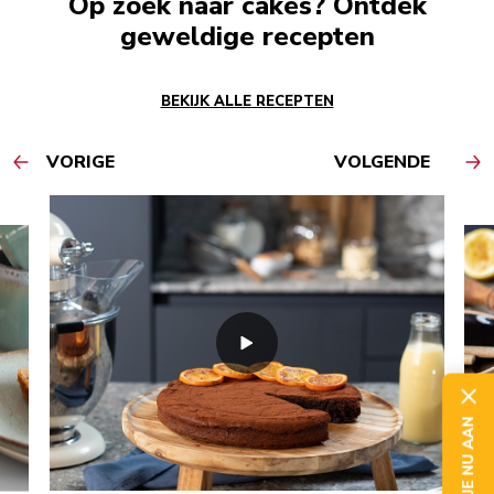
Op zoek naar cakes? Ontdek
geweldige recepten
BEKIJK ALLE RECEPTEN
VORIGE
VOLGENDE
MELD JE NU AAN