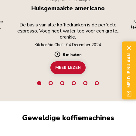
Ontbijt / brunch, Drankjes
Huisgemaakte americano
er
M
De basis van alle koffiedranken is de perfecte
.
le
espresso. Voeg heet water toe voor een groter
drankje.
KitchenAid Chef - 04 December 2024
5 minuten
MELD JE NU AAN
Duration
MEER LEZEN
Geweldige koffiemachines