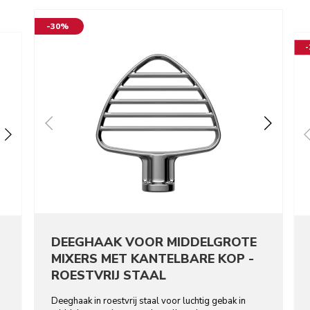
-30%
DEEGHAAK VOOR MIDDELGROTE
MIXERS MET KANTELBARE KOP -
ROESTVRIJ STAAL
Deeghaak in roestvrij staal voor luchtig gebak in