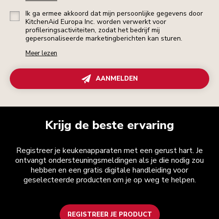
Ik ga ermee akkoord dat mijn persoonlijke gegevens door
KitchenAid Europa Inc. worden verwerkt voor
profileringsactiviteiten, zodat het bedrijf mij
gepersonaliseerde marketingberichten kan sturen.
Meer lezen
AANMELDEN
Krijg de beste ervaring
Registreer je keukenapparaten met een gerust hart. Je
ontvangt ondersteuningsmeldingen als je die nodig zou
hebben en een gratis digitale handleiding voor
geselecteerde producten om je op weg te helpen.
REGISTREER JE PRODUCT