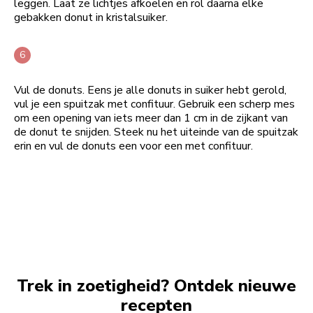
leggen. Laat ze lichtjes afkoelen en rol daarna elke
gebakken donut in kristalsuiker.
Vul de donuts. Eens je alle donuts in suiker hebt gerold,
vul je een spuitzak met confituur. Gebruik een scherp mes
om een opening van iets meer dan 1 cm in de zijkant van
de donut te snijden. Steek nu het uiteinde van de spuitzak
erin en vul de donuts een voor een met confituur.
Trek in zoetigheid? Ontdek nieuwe
recepten