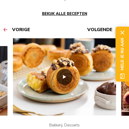
BEKIJK ALLE RECEPTEN
VORIGE
VOLGENDE
MELD JE NU AAN
Bakkerij, Desserts