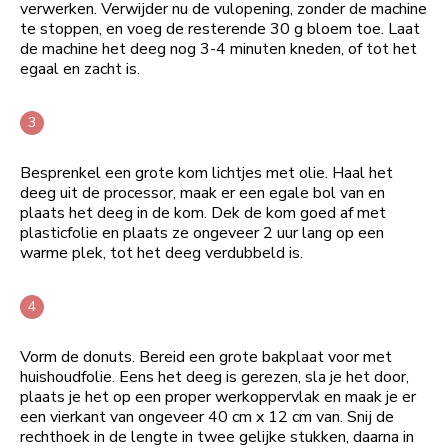
verwerken. Verwijder nu de vulopening, zonder de machine
te stoppen, en voeg de resterende 30 g bloem toe. Laat
de machine het deeg nog 3-4 minuten kneden, of tot het
egaal en zacht is.
Besprenkel een grote kom lichtjes met olie. Haal het
deeg uit de processor, maak er een egale bol van en
plaats het deeg in de kom. Dek de kom goed af met
plasticfolie en plaats ze ongeveer 2 uur lang op een
warme plek, tot het deeg verdubbeld is.
Vorm de donuts. Bereid een grote bakplaat voor met
huishoudfolie. Eens het deeg is gerezen, sla je het door,
plaats je het op een proper werkoppervlak en maak je er
een vierkant van ongeveer 40 cm x 12 cm van. Snij de
rechthoek in de lengte in twee gelijke stukken, daarna in