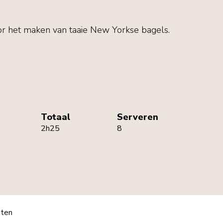
voor het maken van taaie New Yorkse bagels.
Totaal
Serveren
2h25
8
pten