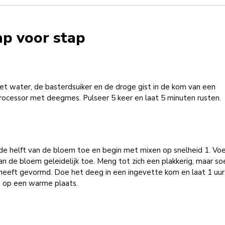
ap voor stap
t water, de basterdsuiker en de droge gist in de kom van een
rocessor met deegmes. Pulseer 5 keer en laat 5 minuten rusten.
de helft van de bloem toe en begin met mixen op snelheid 1. Vo
an de bloem geleidelijk toe. Meng tot zich een plakkerig, maar so
heeft gevormd. Doe het deeg in een ingevette kom en laat 1 uur
n op een warme plaats.