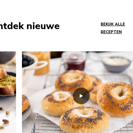
Ontdek nieuwe
BEKIJK ALLE
RECEPTEN