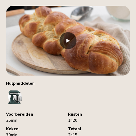
Hulpmiddelen
StandMixer
Voorbereiden
Rusten
25min
1h20
Koken
Totaal
30min
2h15