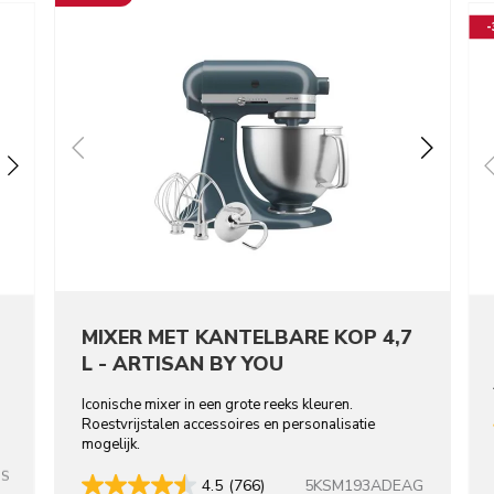
MIXER MET KANTELBARE KOP 4,7
L - ARTISAN BY YOU
Iconische mixer in een grote reeks kleuren.
Roestvrijstalen accessoires en personalisatie
mogelijk.
SS
5KSM193ADEAG
4.5
(766)