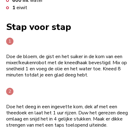
600
ml
water
1
eiwit
Stap voor stap
Doe de bloem, de gist en het suiker in de kom van een
mixer/keukenrobot met de kneedhaak bevestigd. Mix op
snelheid 1 en voeg de olie en het water toe. Kneed 8
minuten totdat je een glad deeg hebt.
Doe het deeg in een ingevette kom, dek af met een
theedoek en laat het 1 uur rijzen. Duw het gerezen deeg
omlaag en snijd het in 4 gelijke stukken. Maak er dikke
strengen van met een taps toelopend uiteinde.