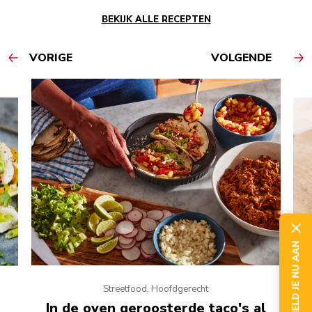
BEKIJK ALLE RECEPTEN
VORIGE
VOLGENDE
MELD JE NU AAN
Streetfood, Hoofdgerecht
In de oven geroosterde taco's al