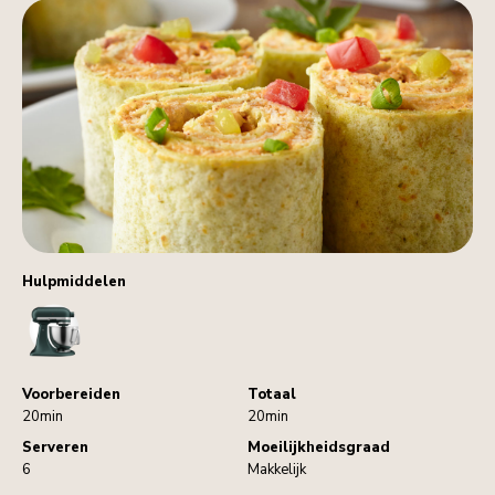
Hulpmiddelen
StandMixer
Voorbereiden
Totaal
20min
20min
Serveren
Moeilijkheidsgraad
6
Makkelijk