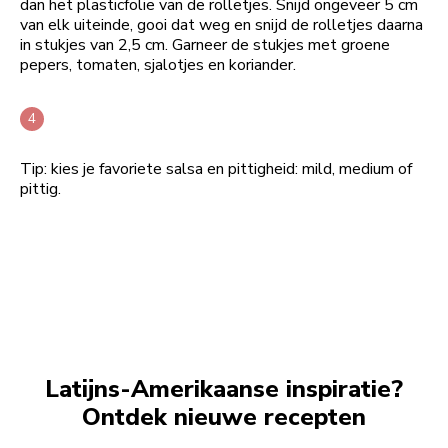
dan het plasticfolie van de rolletjes. Snijd ongeveer 5 cm
van elk uiteinde, gooi dat weg en snijd de rolletjes daarna
in stukjes van 2,5 cm. Garneer de stukjes met groene
pepers, tomaten, sjalotjes en koriander.
Tip: kies je favoriete salsa en pittigheid: mild, medium of
pittig.
Latijns-Amerikaanse inspiratie?
Ontdek nieuwe recepten