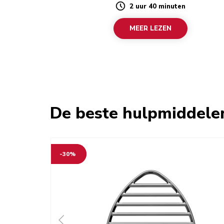
2 uur 40 minuten
Duration
MEER LEZEN
De beste hulpmiddele
-30%