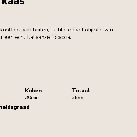
 kaas
oflook van buiten, luchtig en vol olijfolie van
r een echt Italiaanse focaccia.
Koken
Totaal
30min
3h55
kheidsgraad