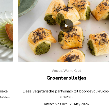
Amuse, Warm, Koud
Groenterolletjes
sieke
Deze vegetarische partysnack zit boordevol kruidig
scus
smaken.
KitchenAid Chef - 29 May 2026