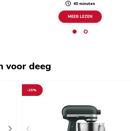
40 minuten
Duration
MEER LEZEN
n voor deeg
-25%