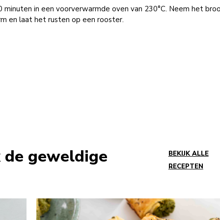
0 minuten in een voorverwarmde oven van 230°C. Neem het broo
m en laat het rusten op een rooster.
 de geweldige
BEKIJK ALLE
RECEPTEN