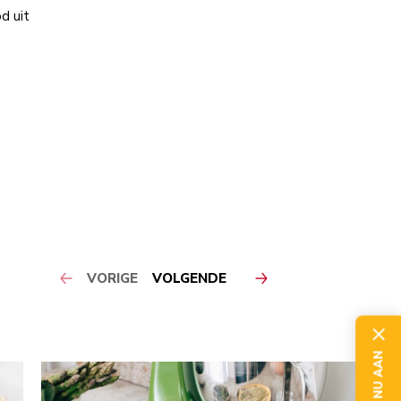
d uit
VORIGE
VOLGENDE