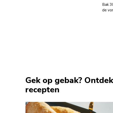
Bak 3
de vor
Gek op gebak? Ontdek
recepten