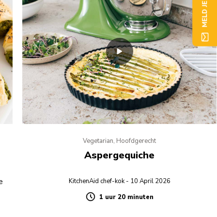
MELD JE NU AAN
Vegetarian, Hoofdgerecht
Aspergequiche
e
KitchenAid chef-kok - 10 April 2026
1 uur 20 minuten
Duration