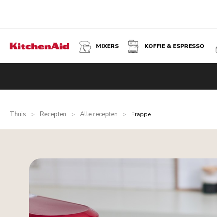
MIXERS
KOFFIE & ESPRESSO
Thuis
Recepten
Alle recepten
>
>
>
Frappe