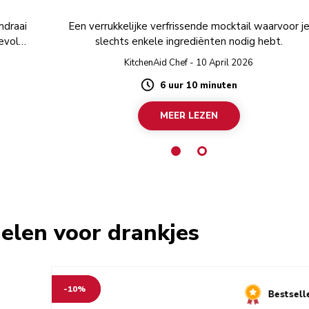
mdraai
Een verrukkelijke verfrissende mocktail waarvoor j
evol
slechts enkele ingrediënten nodig hebt.
KitchenAid Chef - 10 April 2026
6 uur 10 minuten
Duration
MEER LEZEN
elen voor drankjes
-10%
Bestsell