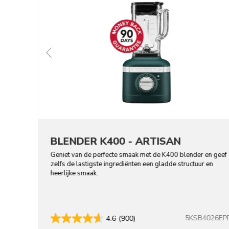
BLENDER K400 - ARTISAN
Geniet van de perfecte smaak met de K400 blender en geef
zelfs de lastigste ingrediënten een gladde structuur en
heerlijke smaak.
5KSB4026EP
4.6
(900)