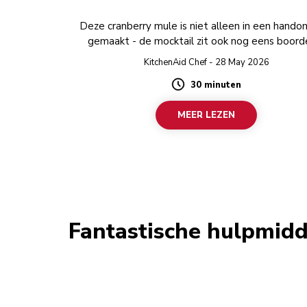
Deze cranberry mule is niet alleen in een hando
gemaakt - de mocktail zit ook nog eens boord
fruitige aroma’s.
KitchenAid Chef - 28 May 2026
30 minuten
Duration
MEER LEZEN
Fantastische hulpmidd