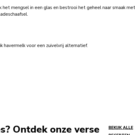
k het mengsel in een glas en bestrooi het geheel naar smaak me
ladeschaafsel.
k havermelk voor een zuivelvrij alternatief.
es? Ontdek onze verse
BEKIJK ALLE