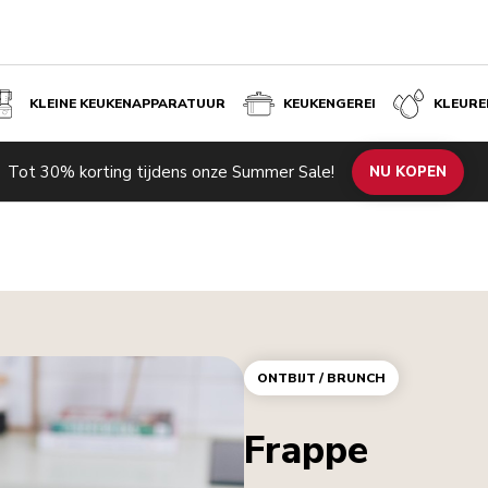
KLEINE KEUKENAPPARATUUR
KEUKENGEREI
KLEURE
Tot 30% korting tijdens onze Summer Sale!
NU KOPEN
ONTBIJT / BRUNCH
Frappe