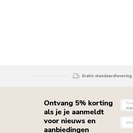
Gratis standaardlevering 
Ontvang 5% korting
You
als je je aanmeldt
voor nieuws en
Vo
aanbiedingen