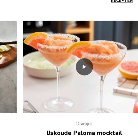
RECEPTEN
Drankjes
IJskoude Paloma mocktail