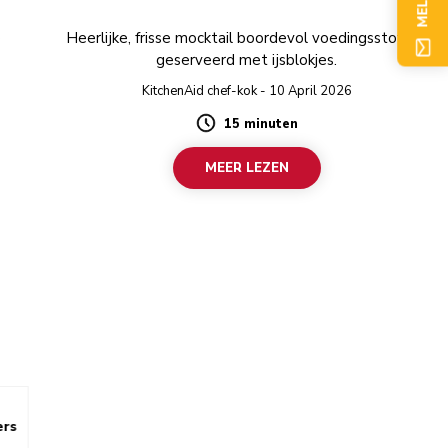
e
Heerlijke, frisse mocktail boordevol voedingsstoffen,
geserveerd met ijsblokjes.
KitchenAid chef-kok - 10 April 2026
15 minuten
Duration
MEER LEZEN
ers