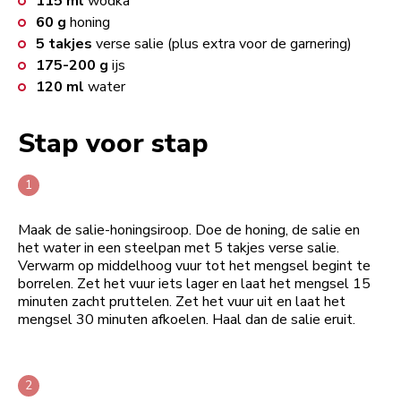
115
ml
wodka
60
g
honing
5
takjes
verse salie (plus extra voor de garnering)
175-200
g
ijs
120
ml
water
Stap voor stap
Maak de salie-honingsiroop. Doe de honing, de salie en
het water in een steelpan met 5 takjes verse salie.
Verwarm op middelhoog vuur tot het mengsel begint te
borrelen. Zet het vuur iets lager en laat het mengsel 15
minuten zacht pruttelen. Zet het vuur uit en laat het
mengsel 30 minuten afkoelen. Haal dan de salie eruit.