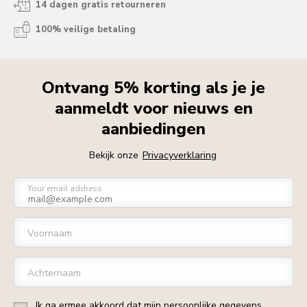
14 dagen gratis retourneren
100% veilige betaling
Ontvang 5% korting als je je
aanmeldt voor nieuws en
aanbiedingen
Bekijk onze
Privacyverklaring
Your email address
Voornaam
Achternaam
Ik ga ermee akkoord dat mijn persoonlijke gegevens