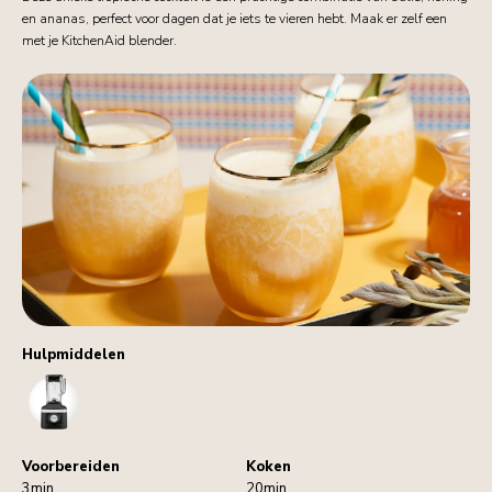
en ananas, perfect voor dagen dat je iets te vieren hebt. Maak er zelf een
met je KitchenAid blender.
Hulpmiddelen
Blender
Voorbereiden
Koken
3min
20min