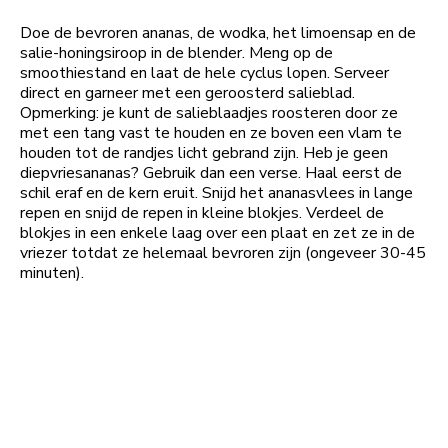
Doe de bevroren ananas, de wodka, het limoensap en de
salie-honingsiroop in de blender. Meng op de
smoothiestand en laat de hele cyclus lopen. Serveer
direct en garneer met een geroosterd salieblad.
Opmerking: je kunt de salieblaadjes roosteren door ze
met een tang vast te houden en ze boven een vlam te
houden tot de randjes licht gebrand zijn. Heb je geen
diepvriesananas? Gebruik dan een verse. Haal eerst de
schil eraf en de kern eruit. Snijd het ananasvlees in lange
repen en snijd de repen in kleine blokjes. Verdeel de
blokjes in een enkele laag over een plaat en zet ze in de
vriezer totdat ze helemaal bevroren zijn (ongeveer 30-45
minuten).