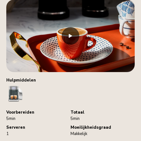
Hulpmiddelen
CoffeeMachine
Voorbereiden
Totaal
5min
5min
Serveren
Moeilijkheidsgraad
1
Makkelijk