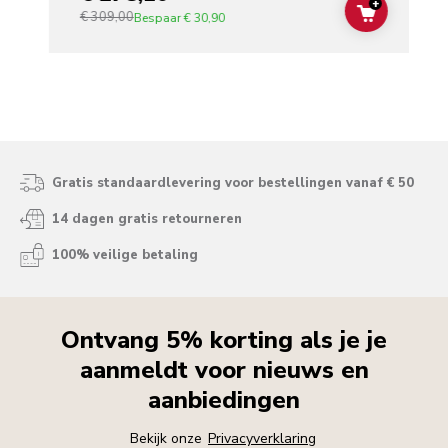
+
€ 309,00
ADD TO C
Bespaar
€ 30,90
Gratis standaardlevering voor bestellingen vanaf € 50
14 dagen gratis retourneren
100% veilige betaling
Ontvang 5% korting als je je
aanmeldt voor nieuws en
aanbiedingen
Bekijk onze
Privacyverklaring