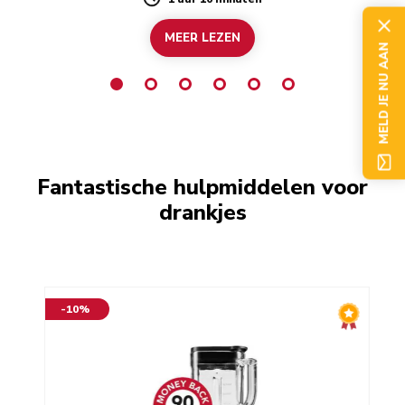
Duration
MEER LEZEN
MELD JE NU AAN
Fantastische hulpmiddelen voor
drankjes
-10%