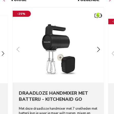
-25%
DRAADLOZE HANDMIXER MET
BATTERIJ - KITCHENAID GO
Met deze draadloze handmixer met 7 snelheden met
batterij kun je waar je maar wilt roeren, mixen en