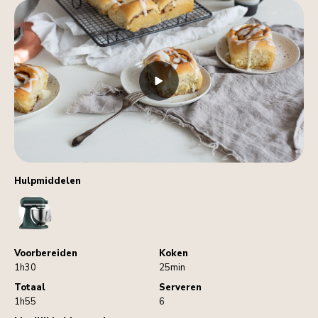
Hulpmiddelen
StandMixer
Voorbereiden
Koken
1h30
25min
Totaal
Serveren
1h55
6