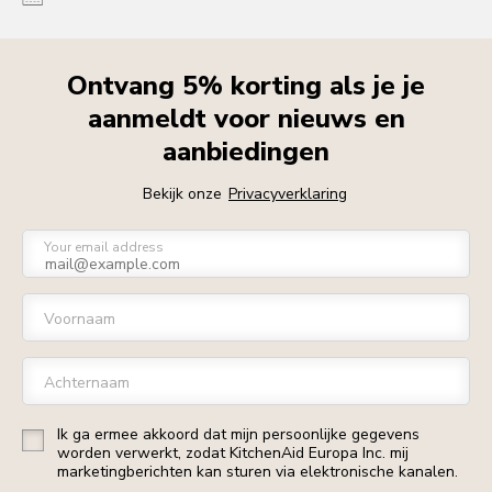
Ontvang 5% korting als je je
aanmeldt voor nieuws en
aanbiedingen
Bekijk onze
Privacyverklaring
Your email address
Voornaam
Achternaam
Ik ga ermee akkoord dat mijn persoonlijke gegevens
worden verwerkt, zodat KitchenAid Europa Inc. mij
marketingberichten kan sturen via elektronische kanalen.