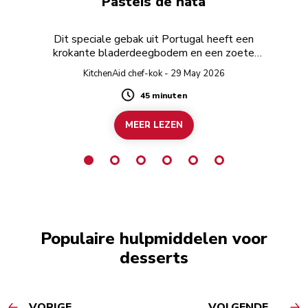
Pasteis de nata
Dit speciale gebak uit Portugal heeft een
krokante bladerdeegbodem en een zoete
sausvulling.
KitchenAid chef-kok - 29 May 2026
45 minuten
Duration
MEER LEZEN
Populaire hulpmiddelen voor
desserts
VORIGE
VOLGENDE