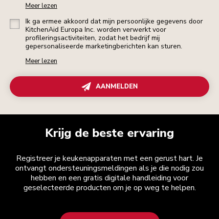
Meer lezen
Ik ga ermee akkoord dat mijn persoonlijke gegevens door
KitchenAid Europa Inc. worden verwerkt voor
profileringsactiviteiten, zodat het bedrijf mij
gepersonaliseerde marketingberichten kan sturen.
Meer lezen
AANMELDEN
Krijg de beste ervaring
Registreer je keukenapparaten met een gerust hart. Je
ontvangt ondersteuningsmeldingen als je die nodig zou
hebben en een gratis digitale handleiding voor
geselecteerde producten om je op weg te helpen.