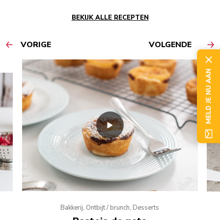
BEKIJK ALLE RECEPTEN
VORIGE
VOLGENDE
MELD JE NU AAN
Bakkerij, Ontbijt / brunch, Desserts